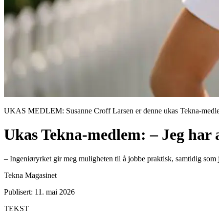
UKAS MEDLEM: Susanne Croff Larsen er denne ukas Tekna-medlem.
Ukas Tekna-medlem: – Jeg har al
– Ingeniøryrket gir meg muligheten til å jobbe praktisk, samtidig som 
Tekna Magasinet
Publisert: 11. mai 2026
TEKST