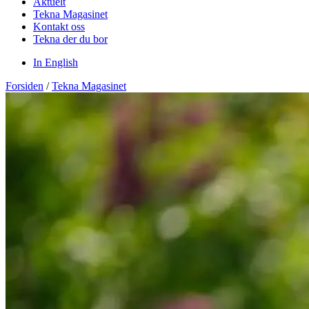
Aktuelt
Tekna Magasinet
Kontakt oss
Tekna der du bor
In English
Forsiden
/
Tekna Magasinet