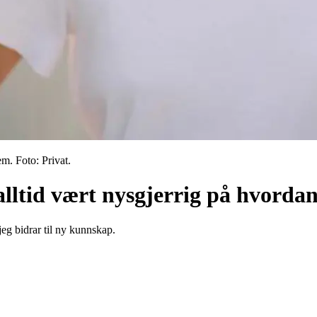
 Foto: Privat.
ltid vært nysgjerrig på hvordan
jeg bidrar til ny kunnskap.