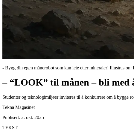
- Bygg din egen månerobot som kan lete etter mineraler! Illustrasjon
– “LOOK” til månen – bli med 
Studenter og teknologimiljøer inviteres til å konkurrere om å bygge r
Tekna Magasinet
Publisert: 2. okt. 2025
TEKST