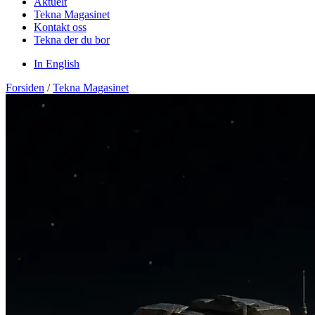
Aktuelt
Tekna Magasinet
Kontakt oss
Tekna der du bor
In English
Forsiden
/
Tekna Magasinet