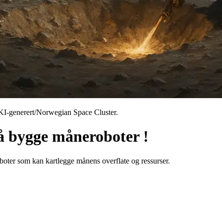
: KI-generert/Norwegian Space Cluster.
å bygge måneroboter !
oboter som kan kartlegge månens overflate og ressurser.