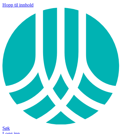
Hopp til innhold
Søk
Logg inn