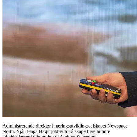
Administrerende direktør i næringsutviklingsselskapet Newspace
North, Njål Tengs-Hagir jobber for å skape flere hundre
arbeidsplasser i tilknytning til Andøya Spaceport.