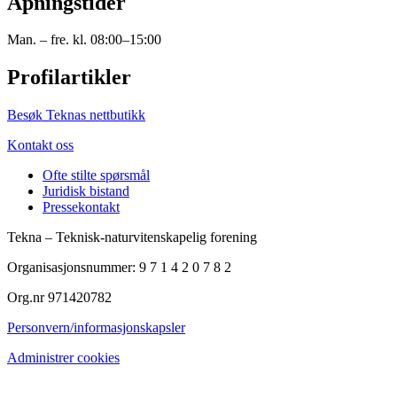
Åpningstider
Man. – fre. kl. 08:00–15:00
Profilartikler
Besøk Teknas nettbutikk
Kontakt oss
Ofte stilte spørsmål
Juridisk bistand
Pressekontakt
Tekna – Teknisk-naturvitenskapelig forening
Organisasjonsnummer: 9 7 1 4 2 0 7 8 2
Org.nr 971420782
Personvern/informasjonskapsler
Administrer cookies