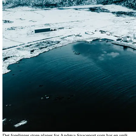
Det foreligger store planer for Andøya Spaceport som har en unik