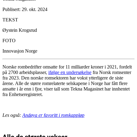
Publisert: 29. okt. 2024
TEKST
Øystein Krogsrud
FOTO
Innovasjon Norge
Norske rombedrifter omsatte for 11 milliarder kroner i 2021, fordelt
på 2700 arbeidsplasser,
ifølge en undersøkelse
fra Norsk romsenter
fra 2023. Den norske romsektoren har vokst ytterligere de siste
årene. Alle de større romrelaterte selskapene i Norge har fått flere
ansatte i år enn i fjor, viser tall som Tekna Magasinet har innhentet
fra Enhetseregisteret.
Les også:
Andøya er favoritt i romkappløp