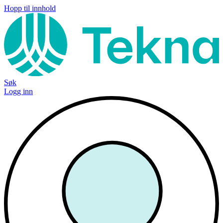
Hopp til innhold
Søk
Logg inn