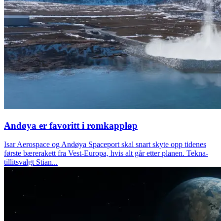
Andøya er favoritt i romkappløp
Isar Aerospace og Andøya Spaceport skal snart skyte opp tidenes
første bærerakett fra Vest-Europa, hvis alt går etter planen. Tekna-
tillitsvalgt Stian...