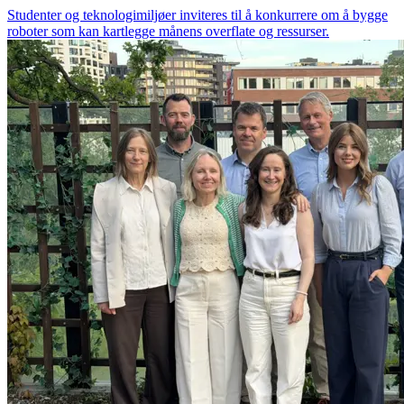
Studenter og teknologimiljøer inviteres til å konkurrere om å bygge
roboter som kan kartlegge månens overflate og ressurser.