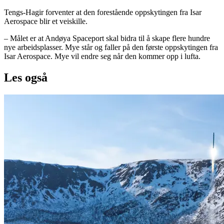
Tengs-Hagir forventer at den forestående oppskytingen fra Isar
Aerospace blir et veiskille.
– Målet er at Andøya Spaceport skal bidra til å skape flere hundre
nye arbeidsplasser. Mye står og faller på den første oppskytingen fra
Isar Aerospace. Mye vil endre seg når den kommer opp i lufta.
Les også