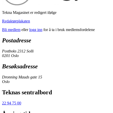
Tekna Magasinet er redigert ifølge
Redaktørplakaten
Bli medlem
eller
logg inn
for å ta i bruk medlemsfordelene
Postadresse
Postboks 2312 Solli
0201 Oslo
Besøksadresse
Dronning Mauds gate 15
Oslo
Teknas sentralbord
22 94 75 00