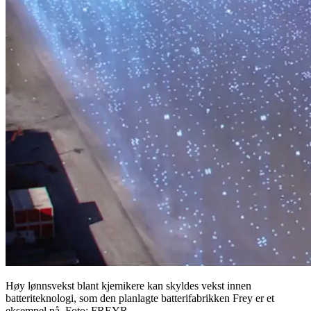
Høy lønnsvekst blant kjemikere kan skyldes vekst innen
batteriteknologi, som den planlagte batterifabrikken Frey er et
eksempel på. Foto: FREYR