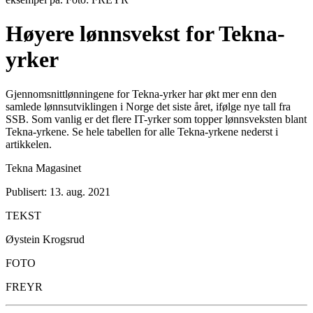
Høyere lønnsvekst for Tekna-
yrker
Gjennomsnittlønningene for Tekna-yrker har økt mer enn den
samlede lønnsutviklingen i Norge det siste året, ifølge nye tall fra
SSB. Som vanlig er det flere IT-yrker som topper lønnsveksten blant
Tekna-yrkene. Se hele tabellen for alle Tekna-yrkene nederst i
artikkelen.
Tekna Magasinet
Publisert: 13. aug. 2021
TEKST
Øystein Krogsrud
FOTO
FREYR