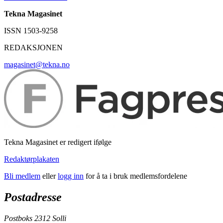
Tekna Magasinet
ISSN 1503-9258
REDAKSJONEN
magasinet@tekna.no
Tekna Magasinet er redigert ifølge
Redaktørplakaten
Bli medlem
eller
logg inn
for å ta i bruk medlemsfordelene
Postadresse
Postboks 2312 Solli