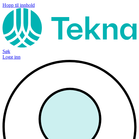
Hopp til innhold
Søk
Logg inn