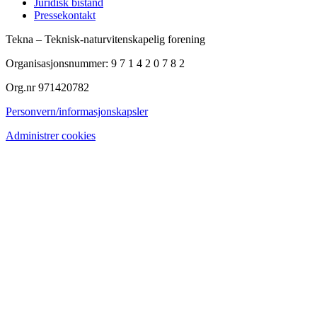
Juridisk bistand
Pressekontakt
Tekna – Teknisk-naturvitenskapelig forening
Organisasjonsnummer: 9 7 1 4 2 0 7 8 2
Org.nr 971420782
Personvern/informasjonskapsler
Administrer cookies