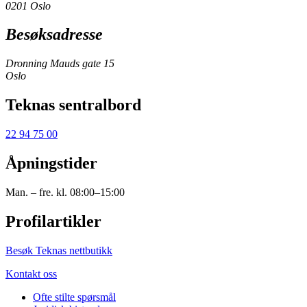
0201 Oslo
Besøksadresse
Dronning Mauds gate 15
Oslo
Teknas sentralbord
22 94 75 00
Åpningstider
Man. – fre. kl. 08:00–15:00
Profilartikler
Besøk Teknas nettbutikk
Kontakt oss
Ofte stilte spørsmål