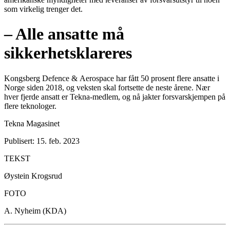
som virkelig trenger det.
– Alle ansatte må
sikkerhetsklareres
Kongsberg Defence & Aerospace har fått 50 prosent flere ansatte i
Norge siden 2018, og veksten skal fortsette de neste årene. Nær
hver fjerde ansatt er Tekna-medlem, og nå jakter forsvarskjempen på
flere teknologer.
Tekna Magasinet
Publisert: 15. feb. 2023
TEKST
Øystein Krogsrud
FOTO
A. Nyheim (KDA)