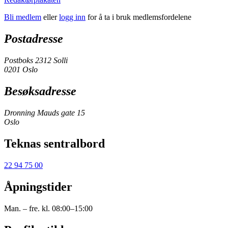
Bli medlem
eller
logg inn
for å ta i bruk medlemsfordelene
Postadresse
Postboks 2312 Solli
0201 Oslo
Besøksadresse
Dronning Mauds gate 15
Oslo
Teknas sentralbord
22 94 75 00
Åpningstider
Man. – fre. kl. 08:00–15:00