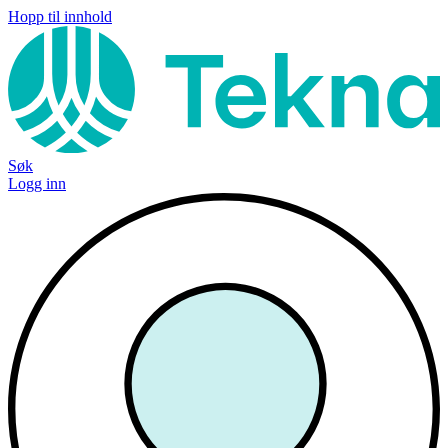
Hopp til innhold
Søk
Logg inn