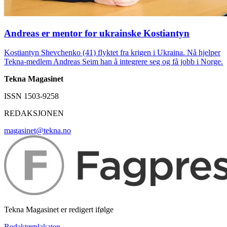
Andreas er mentor for ukrainske Kostiantyn
Kostiantyn Shevchenko (41) flyktet fra krigen i Ukraina. Nå hjelper
Tekna-medlem Andreas Seim han å integrere seg og få jobb i Norge.
Tekna Magasinet
ISSN 1503-9258
REDAKSJONEN
magasinet@tekna.no
Tekna Magasinet er redigert ifølge
Redaktørplakaten