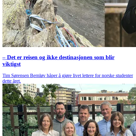
– Det er reisen og ikke destinasjonen som blir
viktigst
Tim Sørensen Bernløv håper å gjøre livet lettere for norske studenter
dette året.