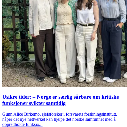
Usikre tider: – Norge er særlig sårbare om kritiske
funksjoner svikter samtidig
Gunn Alice Birkemo, sjefsforsker i forsvarets forskningsinstitutt,
håper det nye nettverket kan hjelpe det norske samfunnet med å
opprettholde funksjo...