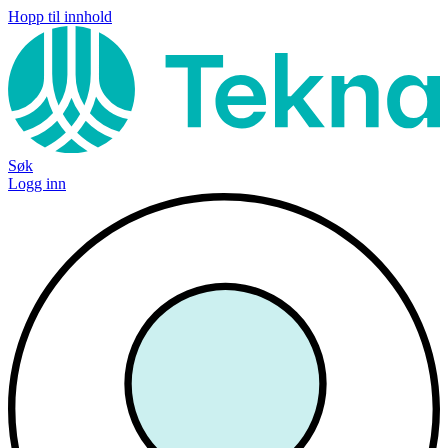
Hopp til innhold
Søk
Logg inn