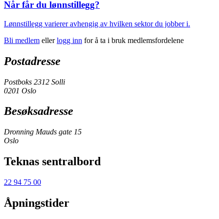
Når får du lønnstillegg?
Lønnstillegg varierer avhengig av hvilken sektor du jobber i.
Bli medlem
eller
logg inn
for å ta i bruk medlemsfordelene
Postadresse
Postboks 2312 Solli
0201 Oslo
Besøksadresse
Dronning Mauds gate 15
Oslo
Teknas sentralbord
22 94 75 00
Åpningstider