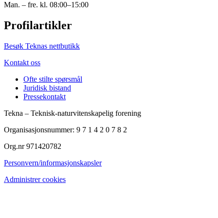
Man. – fre. kl. 08:00–15:00
Profilartikler
Besøk Teknas nettbutikk
Kontakt oss
Ofte stilte spørsmål
Juridisk bistand
Pressekontakt
Tekna – Teknisk-naturvitenskapelig forening
Organisasjonsnummer: 9 7 1 4 2 0 7 8 2
Org.nr 971420782
Personvern/informasjonskapsler
Administrer cookies