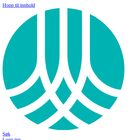
Hopp til innhold
Søk
Logg inn