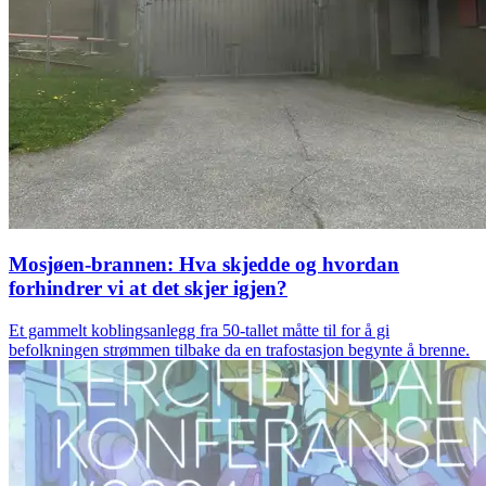
Mosjøen-brannen: Hva skjedde og hvordan
forhindrer vi at det skjer igjen?
Et gammelt koblingsanlegg fra 50-tallet måtte til for å gi
befolkningen strømmen tilbake da en trafostasjon begynte å brenne.