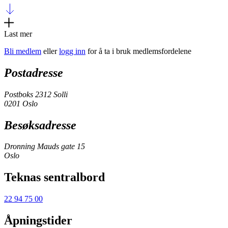
Last mer
Bli medlem
eller
logg inn
for å ta i bruk medlemsfordelene
Postadresse
Postboks 2312 Solli
0201 Oslo
Besøksadresse
Dronning Mauds gate 15
Oslo
Teknas sentralbord
22 94 75 00
Åpningstider