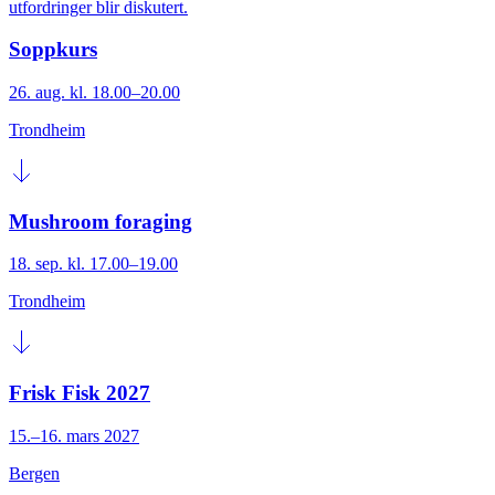
utfordringer blir diskutert.
Soppkurs
26. aug. kl. 18.00–20.00
Trondheim
Mushroom foraging
18. sep. kl. 17.00–19.00
Trondheim
Frisk Fisk 2027
15.–16. mars 2027
Bergen