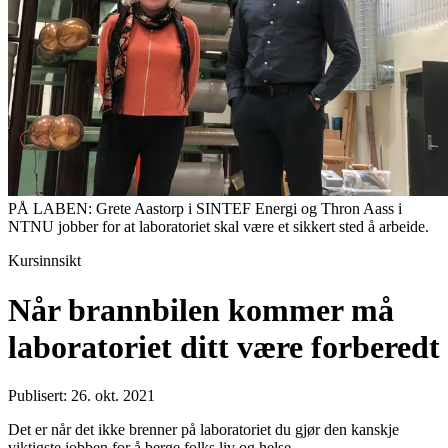
PÅ LABEN: Grete Aastorp i SINTEF Energi og Thron Aass i
NTNU jobber for at laboratoriet skal være et sikkert sted å arbeide.
Kursinnsikt
Når brannbilen kommer må
laboratoriet ditt være forberedt
Publisert: 26. okt. 2021
Det er når det ikke brenner på laboratoriet du gjør den kanskje
viktigste jobben for å berge folks liv og helse.