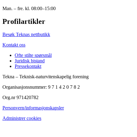
Man. – fre. kl. 08:00–15:00
Profilartikler
Besøk Teknas nettbutikk
Kontakt oss
Ofte stilte spørsmål
Juridisk bistand
Pressekontakt
Tekna – Teknisk-naturvitenskapelig forening
Organisasjonsnummer: 9 7 1 4 2 0 7 8 2
Org.nr 971420782
Personvern/informasjonskapsler
Administrer cookies