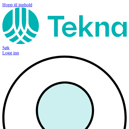
Hopp til innhold
Søk
Logg inn