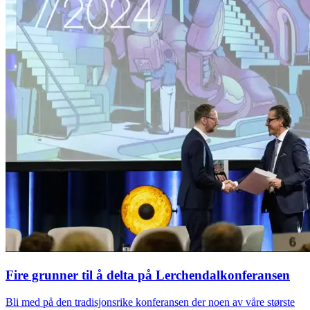
Fire grunner til å delta på Lerchendalkonferansen
Bli med på den tradisjonsrike konferansen der noen av våre største