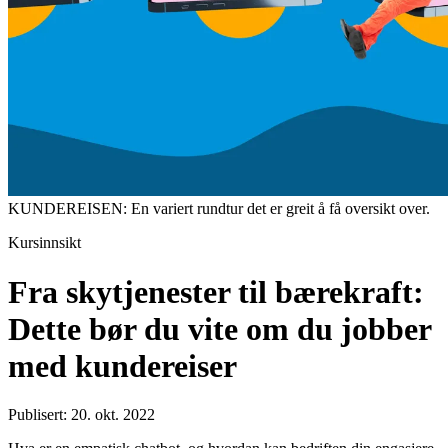
KUNDEREISEN: En variert rundtur det er greit å få oversikt over.
Kursinnsikt
Fra skytjenester til bærekraft:
Dette bør du vite om du jobber
med kundereiser
Publisert: 20. okt. 2022