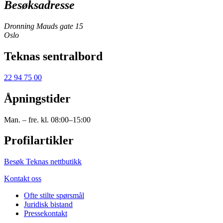
Besøksadresse
Dronning Mauds gate 15
Oslo
Teknas sentralbord
22 94 75 00
Åpningstider
Man. – fre. kl. 08:00–15:00
Profilartikler
Besøk Teknas nettbutikk
Kontakt oss
Ofte stilte spørsmål
Juridisk bistand
Pressekontakt