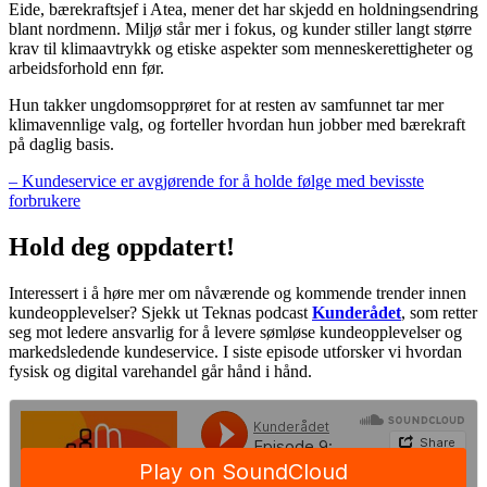
Eide, bærekraftsjef i Atea, mener det har skjedd en holdningsendring
blant nordmenn. Miljø står mer i fokus, og kunder stiller langt større
krav til klimaavtrykk og etiske aspekter som menneskerettigheter og
arbeidsforhold enn før.
Hun takker ungdomsopprøret for at resten av samfunnet tar mer
klimavennlige valg, og forteller hvordan hun jobber med bærekraft
på daglig basis.
– Kundeservice er avgjørende for å holde følge med bevisste
forbrukere
Hold deg oppdatert!
Interessert i å høre mer om nåværende og kommende trender innen
kundeopplevelser? Sjekk ut Teknas podcast
Kunderådet
, som retter
seg mot ledere ansvarlig for å levere sømløse kundeopplevelser og
markedsledende kundeservice. I siste episode utforsker vi hvordan
fysisk og digital varehandel går hånd i hånd.