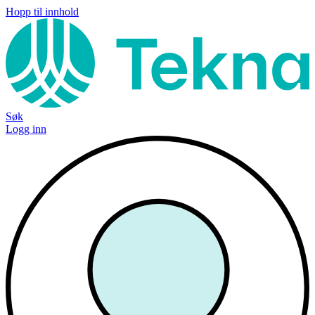
Hopp til innhold
Søk
Logg inn