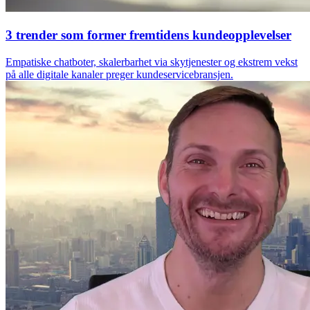
3 trender som former fremtidens kundeopplevelser
Empatiske chatboter, skalerbarhet via skytjenester og ekstrem vekst
på alle digitale kanaler preger kundeservicebransjen.