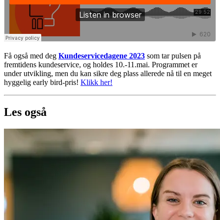
Få også med deg
Kundeservicedagene 2023
som tar pulsen på
fremtidens kundeservice, og holdes 10.-11.mai. Programmet er
under utvikling, men du kan sikre deg plass allerede nå til en meget
hyggelig early bird-pris!
Klikk her!
Les også