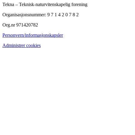
Tekna – Teknisk-naturvitenskapelig forening
Organisasjonsnummer: 9 7 1 4 2 0 7 8 2
Org.nr 971420782
Personvern/informasjonskapsler
Administrer cookies