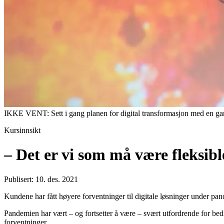
IKKE VENT: Sett i gang planen for digital transformasjon med en gan
Kursinnsikt
– Det er vi som må være fleksib
Publisert: 10. des. 2021
Kundene har fått høyere forventninger til digitale løsninger under 
Pandemien har vært – og fortsetter å være – svært utfordrende for bed
forventninger.