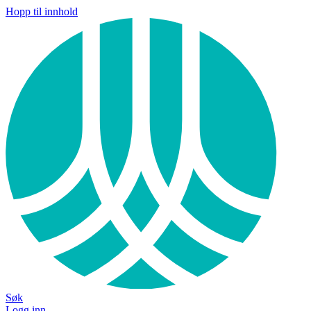
Hopp til innhold
Søk
Logg inn