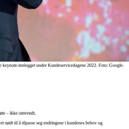
lde keynote-innlegget under Kundeservicedagene 2022. Foto: Google.
møte – ikke omvendt.
rt nødt til å tilpasse seg endringene i kundenes behov og