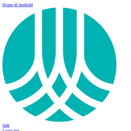
Hopp til innhold
Søk
Logg inn