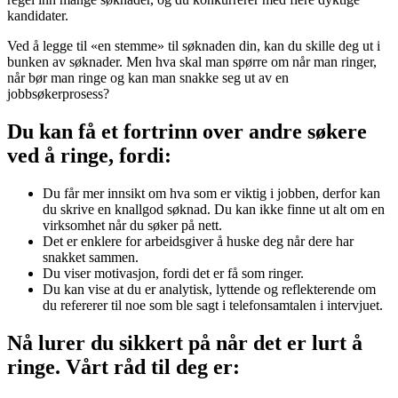
kandidater.
Ved å legge til «en stemme» til søknaden din, kan du skille deg ut i
bunken av søknader. Men hva skal man spørre om når man ringer,
når bør man ringe og kan man snakke seg ut av en
jobbsøkerprosess?
Du kan få et fortrinn over andre søkere
ved å ringe, fordi:
Du får mer innsikt om hva som er viktig i jobben, derfor kan
du skrive en knallgod søknad. Du kan ikke finne ut alt om en
virksomhet når du søker på nett.
Det er enklere for arbeidsgiver å huske deg når dere har
snakket sammen.
Du viser motivasjon, fordi det er få som ringer.
Du kan vise at du er analytisk, lyttende og reflekterende om
du refererer til noe som ble sagt i telefonsamtalen i intervjuet.
Nå lurer du sikkert på når det er lurt å
ringe. Vårt råd til deg er: