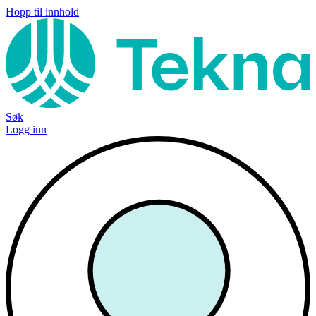
Hopp til innhold
Søk
Logg inn