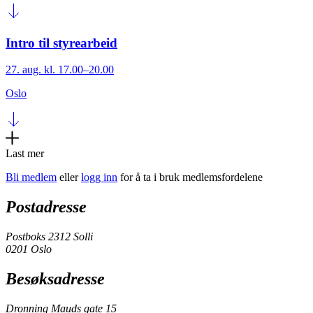
Intro til styrearbeid
27. aug. kl. 17.00–20.00
Oslo
Last mer
Bli medlem
eller
logg inn
for å ta i bruk medlemsfordelene
Postadresse
Postboks 2312 Solli
0201 Oslo
Besøksadresse
Dronning Mauds gate 15