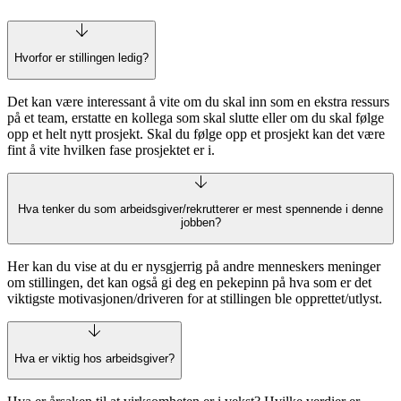
Hvorfor er stillingen ledig?
Det kan være interessant å vite om du skal inn som en ekstra ressurs
på et team, erstatte en kollega som skal slutte eller om du skal følge
opp et helt nytt prosjekt. Skal du følge opp et prosjekt kan det være
fint å vite hvilken fase prosjektet er i.
Hva tenker du som arbeidsgiver/rekrutterer er mest spennende i denne
jobben?
Her kan du vise at du er nysgjerrig på andre menneskers meninger
om stillingen, det kan også gi deg en pekepinn på hva som er det
viktigste motivasjonen/driveren for at stillingen ble opprettet/utlyst.
Hva er viktig hos arbeidsgiver?