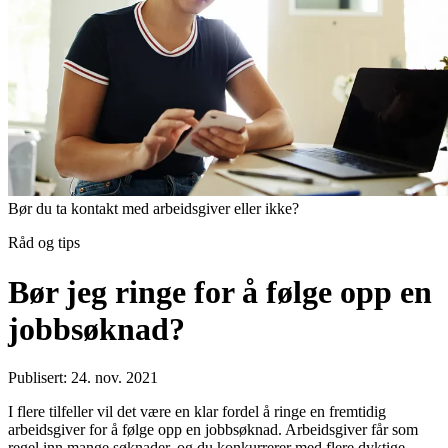
Bør du ta kontakt med arbeidsgiver eller ikke?
Råd og tips
Bør jeg ringe for å følge opp en
jobbsøknad?
Publisert: 24. nov. 2021
I flere tilfeller vil det være en klar fordel å ringe en fremtidig
arbeidsgiver for å følge opp en jobbsøknad. Arbeidsgiver får som
regel inn mange søknader, og du konkurrerer med flere dyktige