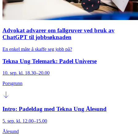
Advokat advarer om fallgruver ved bruk av
ChatGPT til jobbsøknaden
En enkel måte å skaffe seg jobb på?
Tekna Ung Telemark: Padel Universe
10. sep. kl. 18.30–20.00
Porsgrunn
Intro: Padeldag med Tekna Ung Ålesund
5. sep. kl. 12.00–15.00
Ålesund