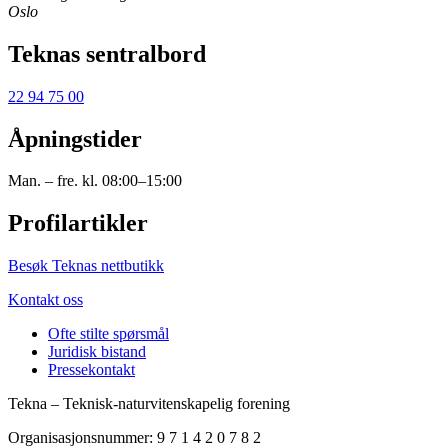
Oslo
Teknas sentralbord
22 94 75 00
Åpningstider
Man. – fre. kl. 08:00–15:00
Profilartikler
Besøk Teknas nettbutikk
Kontakt oss
Ofte stilte spørsmål
Juridisk bistand
Pressekontakt
Tekna – Teknisk-naturvitenskapelig forening
Organisasjonsnummer: 9 7 1 4 2 0 7 8 2