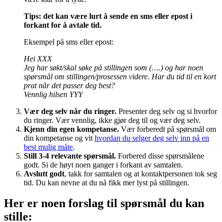
Tips: det kan være lurt å sende en sms eller epost i
forkant for å avtale tid.
Eksempel på sms eller epost:
Hei XXX
Jeg har søkt/skal søke på stillingen som (….) og har noen
spørsmål om stillingen/prosessen videre. Har du tid til en kort
prat når det passer deg best?
Vennlig hilsen YYY
Vær deg selv når du ringer.
Presenter deg selv og si hvorfor
du ringer. Vær vennlig, ikke gjør deg til og vær deg selv.
Kjenn din egen kompetanse.
Vær forberedt på spørsmål om
din kompetanse og vit
hvordan du selger deg selv inn på en
best mulig måte
.
Still 3-4 relevante spørsmål.
Forbered disse spørsmålene
godt. Si de høyt noen ganger i forkant av samtalen.
Avslutt godt
, takk for samtalen og at kontaktpersonen tok seg
tid. Du kan nevne at du nå fikk mer lyst på stillingen.
Her er noen forslag til spørsmål du kan
stille: