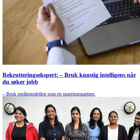
Rekrutteringsekspert: – Bruk kunstig intelligens når
du søker jobb
– Bruk språkmodellen som en sparringspartner.