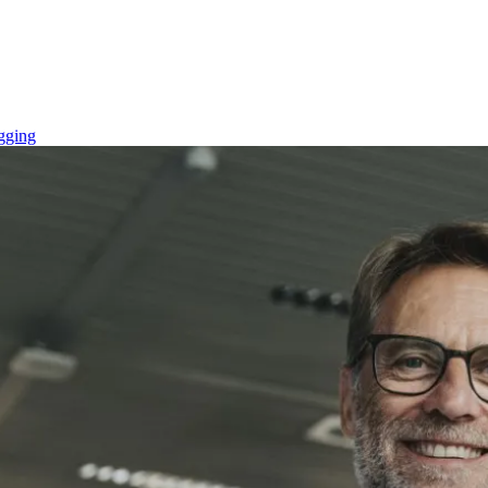
gging