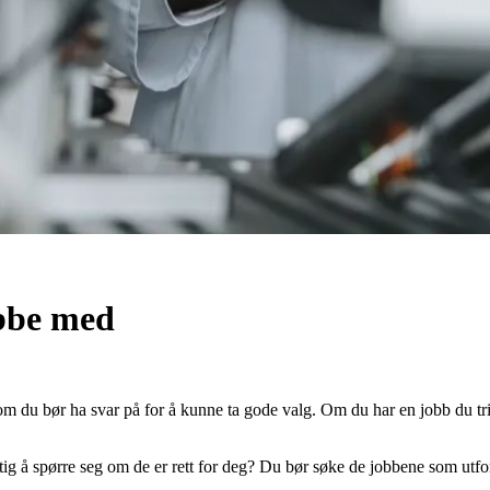
obbe med
om du bør ha svar på for å kunne ta gode valg. Om du har en jobb du tr
 spørre seg om de er rett for deg? Du bør søke de jobbene som utfordrer