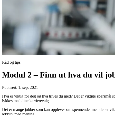
Råd og tips
Modul 2 – Finn ut hva du vil j
Publisert: 1. sep. 2021
Hva er viktig for deg og hva trives du med? Det er viktige spørsmål s
lykkes med dine karrierevalg.
Det er mange jobber som kan oppleves om spennende, men det er viktig å
jobbliv med mening.