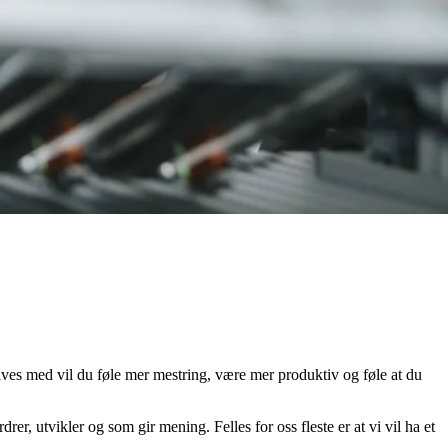
ives med vil du føle mer mestring, være mer produktiv og føle at du
, utvikler og som gir mening. Felles for oss fleste er at vi vil ha et