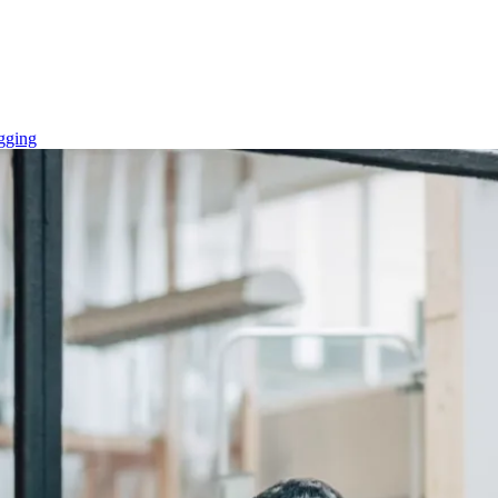
gging