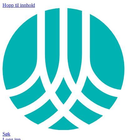
Hopp til innhold
Søk
Logg inn