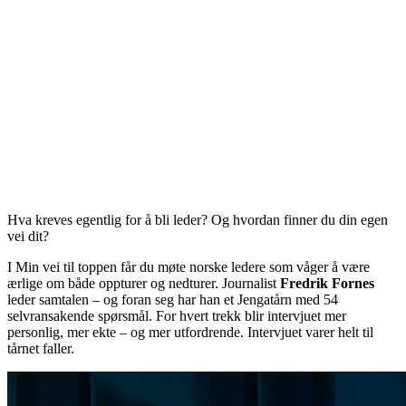
Hva kreves egentlig for å bli leder? Og hvordan finner du din egen
vei dit?
I Min vei til toppen får du møte norske ledere som våger å være
ærlige om både oppturer og nedturer. Journalist
Fredrik Fornes
leder samtalen – og foran seg har han et Jengatårn med 54
selvransakende spørsmål. For hvert trekk blir intervjuet mer
personlig, mer ekte – og mer utfordrende. Intervjuet varer helt til
tårnet faller.