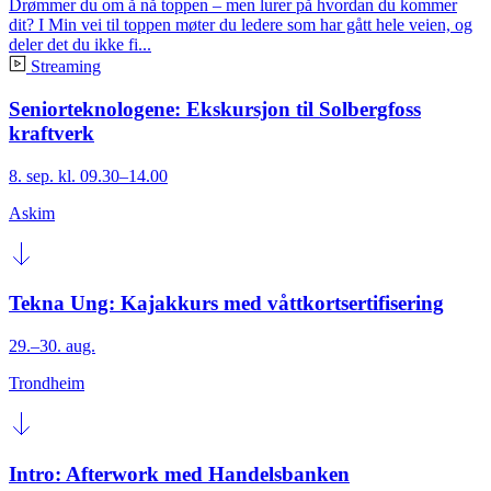
Drømmer du om å nå toppen – men lurer på hvordan du kommer
dit? I Min vei til toppen møter du ledere som har gått hele veien, og
deler det du ikke fi...
Streaming
Seniorteknologene: Ekskursjon til Solbergfoss
kraftverk
8. sep. kl. 09.30–14.00
Askim
Tekna Ung: Kajakkurs med våttkortsertifisering
29.–30. aug.
Trondheim
Intro: Afterwork med Handelsbanken