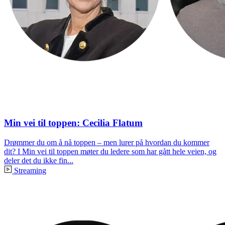
Min vei til toppen: Cecilia Flatum
Drømmer du om å nå toppen – men lurer på hvordan du kommer
dit? I Min vei til toppen møter du ledere som har gått hele veien, og
deler det du ikke fin...
Streaming