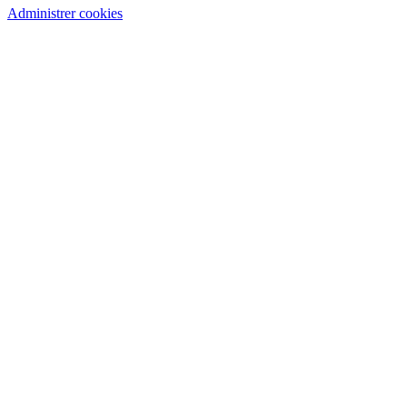
Administrer cookies