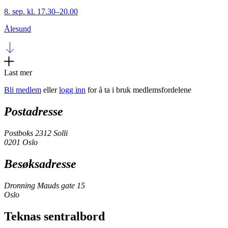
8. sep. kl. 17.30–20.00
Ålesund
Last mer
Bli medlem
eller
logg inn
for å ta i bruk medlemsfordelene
Postadresse
Postboks 2312 Solli
0201 Oslo
Besøksadresse
Dronning Mauds gate 15
Oslo
Teknas sentralbord