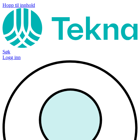
Hopp til innhold
Søk
Logg inn