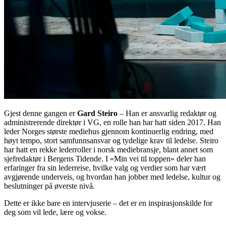
Gjest denne gangen er
Gard Steiro
– Han er ansvarlig redaktør og
administrerende direktør i VG, en rolle han har hatt siden 2017. Han
leder Norges største mediehus gjennom kontinuerlig endring, med
høyt tempo, stort samfunnsansvar og tydelige krav til ledelse. Steiro
har hatt en rekke lederroller i norsk mediebransje, blant annet som
sjefredaktør i Bergens Tidende. I «Min vei til toppen» deler han
erfaringer fra sin lederreise, hvilke valg og verdier som har vært
avgjørende underveis, og hvordan han jobber med ledelse, kultur og
beslutninger på øverste nivå.
Dette er ikke bare en intervjuserie – det er en inspirasjonskilde for
deg som vil lede, lære og vokse.