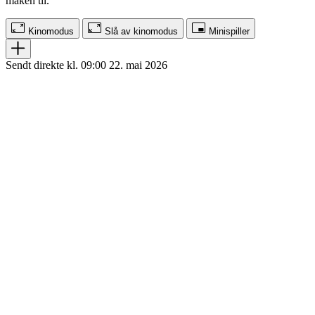
maken til.
Kinomodus
Slå av kinomodus
Minispiller
Sendt direkte kl. 09:00 22. mai 2026