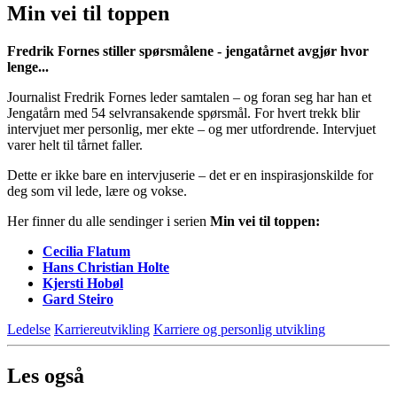
Min vei til toppen
Fredrik Fornes stiller spørsmålene - jengatårnet avgjør hvor
lenge...
Journalist Fredrik Fornes leder samtalen – og foran seg har han et
Jengatårn med 54 selvransakende spørsmål. For hvert trekk blir
intervjuet mer personlig, mer ekte – og mer utfordrende. Intervjuet
varer helt til tårnet faller.
Dette er ikke bare en intervjuserie – det er en inspirasjonskilde for
deg som vil lede, lære og vokse.
Her finner du alle sendinger i serien
Min vei til toppen:
Cecilia Flatum
Hans Christian Holte
Kjersti Hobøl
Gard Steiro
Ledelse
Karriereutvikling
Karriere og personlig utvikling
Les også