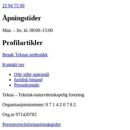
22 94 75 00
Åpningstider
Man. – fre. kl. 08:00–15:00
Profilartikler
Besøk Teknas nettbutikk
Kontakt oss
Ofte stilte spørsmål
Juridisk bistand
Pressekontakt
Tekna – Teknisk-naturvitenskapelig forening
Organisasjonsnummer: 9 7 1 4 2 0 7 8 2
Org.nr 971420782
Personvern/informasjonskapsler