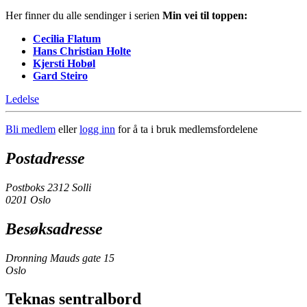
Her finner du alle sendinger i serien
Min vei til toppen:
Cecilia Flatum
Hans Christian Holte
Kjersti Hobøl
Gard Steiro
Ledelse
Bli medlem
eller
logg inn
for å ta i bruk medlemsfordelene
Postadresse
Postboks 2312 Solli
0201 Oslo
Besøksadresse
Dronning Mauds gate 15
Oslo
Teknas sentralbord