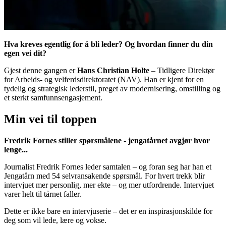
Hva kreves egentlig for å bli leder? Og hvordan finner du din
egen vei dit?
Gjest denne gangen er
Hans Christian Holte
– Tidligere Direktør
for Arbeids- og velferdsdirektoratet (NAV). Han er kjent for en
tydelig og strategisk lederstil, preget av modernisering, omstilling og
et sterkt samfunnsengasjement.
Min vei til toppen
Fredrik Fornes stiller spørsmålene - jengatårnet avgjør hvor
lenge...
Journalist Fredrik Fornes leder samtalen – og foran seg har han et
Jengatårn med 54 selvransakende spørsmål. For hvert trekk blir
intervjuet mer personlig, mer ekte – og mer utfordrende. Intervjuet
varer helt til tårnet faller.
Dette er ikke bare en intervjuserie – det er en inspirasjonskilde for
deg som vil lede, lære og vokse.