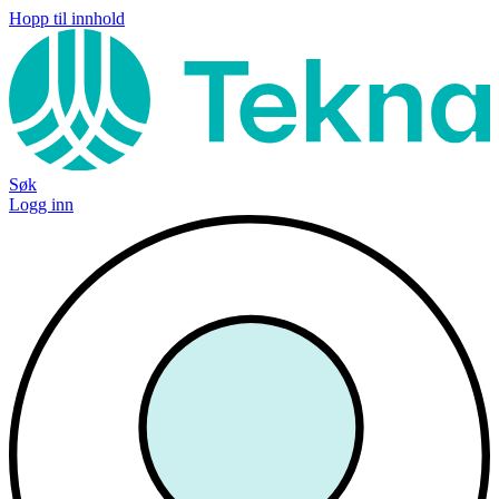
Hopp til innhold
Søk
Logg inn