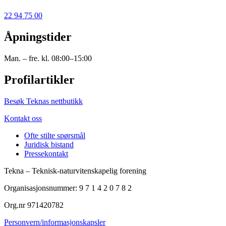
22 94 75 00
Åpningstider
Man. – fre. kl. 08:00–15:00
Profilartikler
Besøk Teknas nettbutikk
Kontakt oss
Ofte stilte spørsmål
Juridisk bistand
Pressekontakt
Tekna – Teknisk-naturvitenskapelig forening
Organisasjonsnummer: 9 7 1 4 2 0 7 8 2
Org.nr 971420782
Personvern/informasjonskapsler