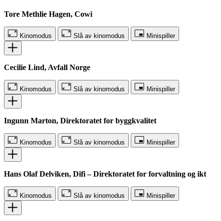
Tore Methlie Hagen, Cowi
Kinomodus
Slå av kinomodus
Minispiller
Cecilie Lind, Avfall Norge
Kinomodus
Slå av kinomodus
Minispiller
Ingunn Marton, Direktoratet for byggkvalitet
Kinomodus
Slå av kinomodus
Minispiller
Hans Olaf Delviken, Difi – Direktoratet for forvaltning og ikt
Kinomodus
Slå av kinomodus
Minispiller