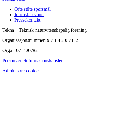
Ofte stilte spørsmål
Juridisk bistand
Pressekontakt
Tekna – Teknisk-naturvitenskapelig forening
Organisasjonsnummer: 9 7 1 4 2 0 7 8 2
Org.nr 971420782
Personvern/informasjonskapsler
Administrer cookies