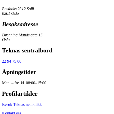
Postboks 2312 Solli
0201 Oslo
Besøksadresse
Dronning Mauds gate 15
Oslo
Teknas sentralbord
22 94 75 00
Åpningstider
Man. – fre. kl. 08:00–15:00
Profilartikler
Besøk Teknas nettbutikk
Kontakt oss