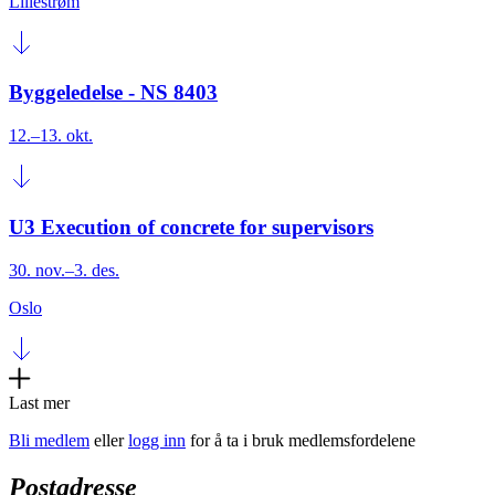
Lillestrøm
Byggeledelse - NS 8403
12.–13. okt.
U3 Execution of concrete for supervisors
30. nov.–3. des.
Oslo
Last mer
Bli medlem
eller
logg inn
for å ta i bruk medlemsfordelene
Postadresse