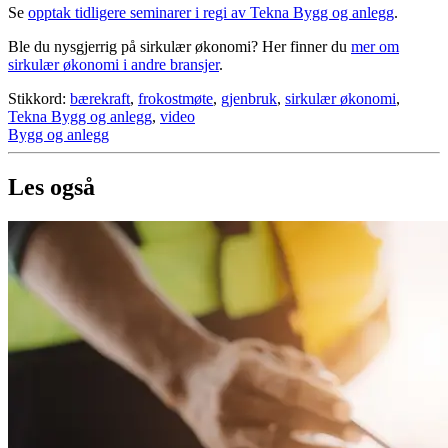
Se
opptak tidligere seminarer i regi av Tekna Bygg og anlegg
.
Ble du nysgjerrig på sirkulær økonomi? Her finner du
mer om
sirkulær økonomi i andre bransjer
.
Stikkord:
bærekraft
,
frokostmøte
,
gjenbruk
,
sirkulær økonomi
,
Tekna Bygg og anlegg
,
video
Bygg og anlegg
Les også