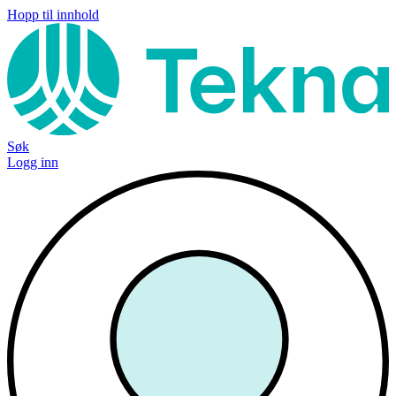
Hopp til innhold
Søk
Logg inn