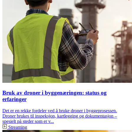
Bruk av droner i byggenæringen: status og
erfaringer
Det er en rekke fordeler ved å bruke droner i byggeprosessen.
Droner brukes til inspeksjon, kartlegging og dokumentasjon –
spesielt på steder som er v...
Streaming