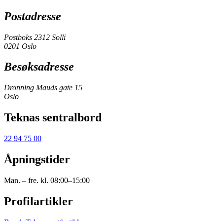
Postadresse
Postboks 2312 Solli
0201 Oslo
Besøksadresse
Dronning Mauds gate 15
Oslo
Teknas sentralbord
22 94 75 00
Åpningstider
Man. – fre. kl. 08:00–15:00
Profilartikler