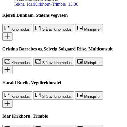
Tekna_IdarKirkhorn-Trimble_13.06
Kjersti Dunham, Statens vegvesen
Kinomodus
Slå av kinomodus
Minispiller
Cristina Barrabes og Solveig Solgaard Riise, Multiconsult
Kinomodus
Slå av kinomodus
Minispiller
Harald Buvik, Vegdirektoratet
Kinomodus
Slå av kinomodus
Minispiller
Idar Kirkhorn, Trimble