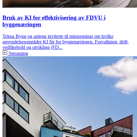
Bruk av KI for effektivisering av FDVU i
byggenæringen
Tekna Bygg og anlegg inviterte til miniseminar om hvilke
anvendelsesområder KI får for byggenæringen. Forvaltning, drift,
vedlikehold og utvikling (FD...
Streaming