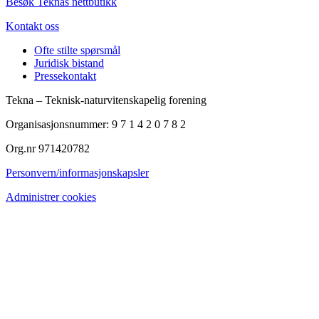
Besøk Teknas nettbutikk
Kontakt oss
Ofte stilte spørsmål
Juridisk bistand
Pressekontakt
Tekna – Teknisk-naturvitenskapelig forening
Organisasjonsnummer: 9 7 1 4 2 0 7 8 2
Org.nr 971420782
Personvern/informasjonskapsler
Administrer cookies