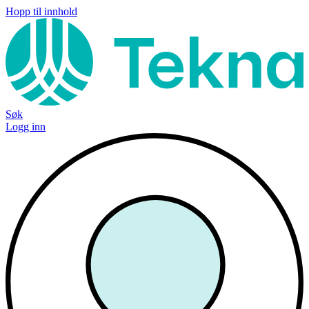
Hopp til innhold
Søk
Logg inn