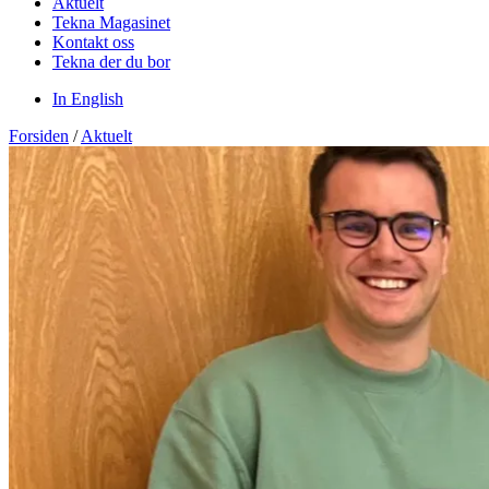
Aktuelt
Tekna Magasinet
Kontakt oss
Tekna der du bor
In English
Forsiden
/
Aktuelt