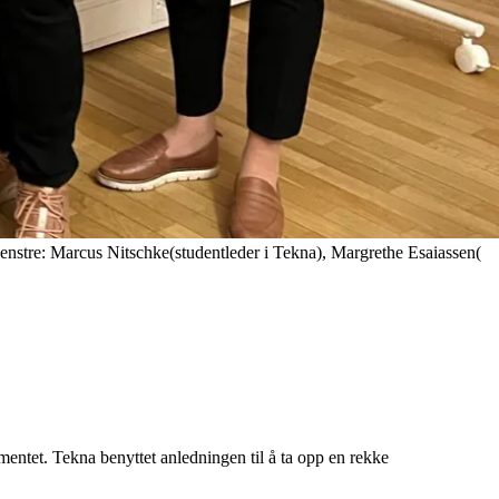
nstre: Marcus Nitschke(studentleder i Tekna), Margrethe Esaiassen(
ntet. Tekna benyttet anledningen til å ta opp en rekke