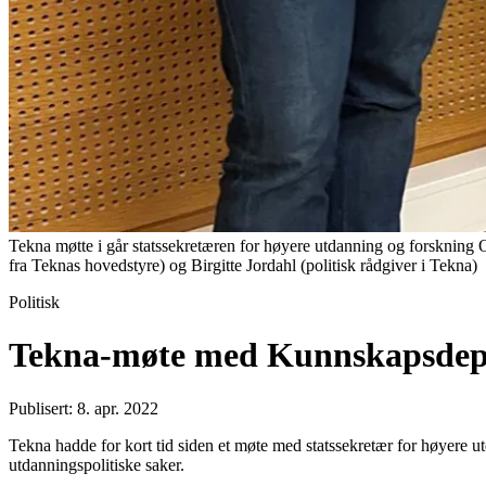
Tekna møtte i går statssekretæren for høyere utdanning og forskning
fra Teknas hovedstyre) og Birgitte Jordahl (politisk rådgiver i Tekna)
Politisk
Tekna-møte med Kunnskapsdep
Publisert: 8. apr. 2022
Tekna hadde for kort tid siden et møte med statssekretær for høyere
utdanningspolitiske saker.