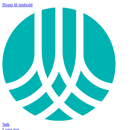
Hopp til innhold
Søk
Logg inn