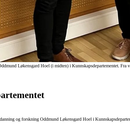
 Oddmund Løkensgard Hoel (i midten) i Kunnskapsdepartementet. Fra ve
artementet
 utdanning og forskning Oddmund Løkensgard Hoel i Kunnskapsdeparteme