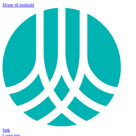
Hopp til innhold
Søk
Logg inn