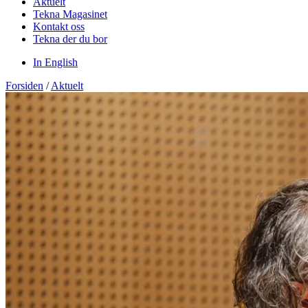
Aktuelt
Tekna Magasinet
Kontakt oss
Tekna der du bor
In English
Forsiden
/
Aktuelt