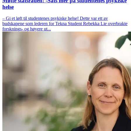
Møtte statsråden: -Sats mer på studentenes psykiske
helse
– Gi et løft til studentenes psykiske helse! Dette var ett av
budskapene som lederen for Tekna Student Rebekka Lie overbrakte
forsknings- og høyere ut...