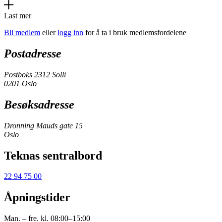
Last mer
Bli medlem
eller
logg inn
for å ta i bruk medlemsfordelene
Postadresse
Postboks 2312 Solli
0201 Oslo
Besøksadresse
Dronning Mauds gate 15
Oslo
Teknas sentralbord
22 94 75 00
Åpningstider
Man. – fre. kl. 08:00–15:00