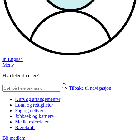
In English
Meny
Hva leter du etter?
Tilbake til navigasjon
Kurs og arrangementer
Lønn og rettigheter
Fag og nettverk
Jobbsøk og karriere
Medlemsfordeler
Bærekraft
Bli medlem