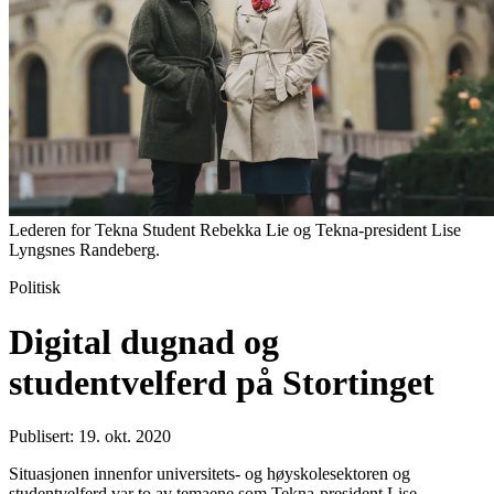
Lederen for Tekna Student Rebekka Lie og Tekna-president Lise
Lyngsnes Randeberg.
Politisk
Digital dugnad og
studentvelferd på Stortinget
Publisert: 19. okt. 2020
Situasjonen innenfor universitets- og høyskolesektoren og
studentvelferd var to av temaene som Tekna-president Lise