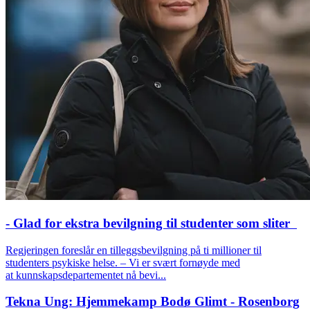
- Glad for ekstra bevilgning til studenter som sliter
Regjeringen foreslår en tilleggsbevilgning på ti millioner til
studenters psykiske helse. – Vi er svært fornøyde med
at kunnskapsdepartementet nå bevi...
Tekna Ung: Hjemmekamp Bodø Glimt - Rosenborg