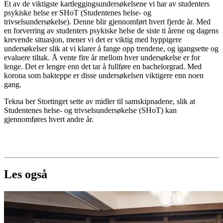
Et av de viktigste kartleggingsundersøkelsene vi har av studenters
psykiske helse er SHoT (Studentenes helse- og
trivselsundersøkelse). Denne blir gjennomført hvert fjerde år. Med
en forverring av studenters psykiske helse de siste ti årene og dagens
krevende situasjon, mener vi det er viktig med hyppigere
undersøkelser slik at vi klarer å fange opp trendene, og igangsette og
evaluere tiltak. Å vente fire år mellom hver undersøkelse er for
lenge. Det er lengre enn det tar å fullføre en bachelorgrad. Med
korona som bakteppe er disse undersøkelsen viktigere enn noen
gang.
Tekna ber Stortinget sette av midler til samskipnadene, slik at
Studentenes helse- og trivselsundersøkelse (SHoT) kan
gjennomføres hvert andre år.
Les også