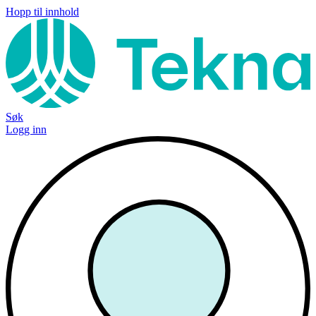
Hopp til innhold
Søk
Logg inn