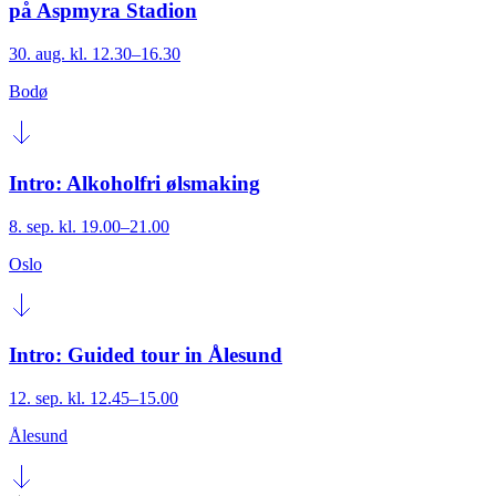
på Aspmyra Stadion
30. aug. kl. 12.30–16.30
Bodø
Intro: Alkoholfri ølsmaking
8. sep. kl. 19.00–21.00
Oslo
Intro: Guided tour in Ålesund
12. sep. kl. 12.45–15.00
Ålesund