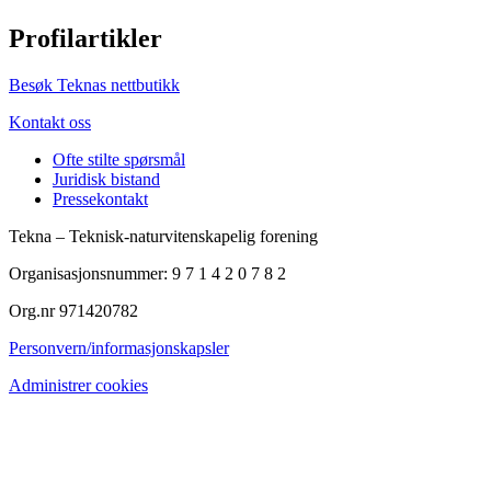
Profilartikler
Besøk Teknas nettbutikk
Kontakt oss
Ofte stilte spørsmål
Juridisk bistand
Pressekontakt
Tekna – Teknisk-naturvitenskapelig forening
Organisasjonsnummer: 9 7 1 4 2 0 7 8 2
Org.nr 971420782
Personvern/informasjonskapsler
Administrer cookies