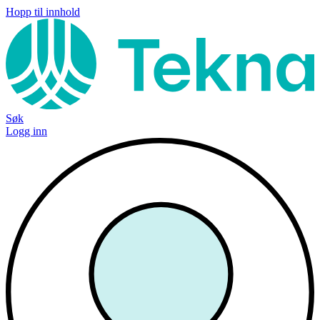
Hopp til innhold
Søk
Logg inn