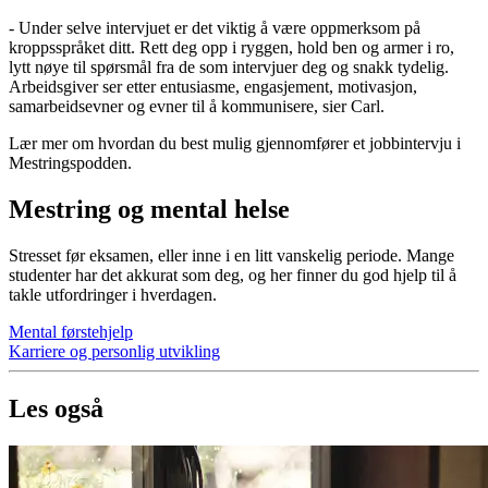
- Under selve intervjuet er det viktig å være oppmerksom på
kroppsspråket ditt. Rett deg opp i ryggen, hold ben og armer i ro,
lytt nøye til spørsmål fra de som intervjuer deg og snakk tydelig.
Arbeidsgiver ser etter entusiasme, engasjement, motivasjon,
samarbeidsevner og evner til å kommunisere, sier Carl.
Lær mer om hvordan du best mulig gjennomfører et jobbintervju i
Mestringspodden.
Mestring og mental helse
Stresset før eksamen, eller inne i en litt vanskelig periode. Mange
studenter har det akkurat som deg, og her finner du god hjelp til å
takle utfordringer i hverdagen.
Mental førstehjelp
Karriere og personlig utvikling
Les også