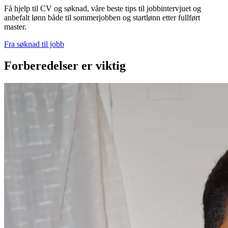
Få hjelp til CV og søknad, våre beste tips til jobbintervjuet og
anbefalt lønn både til sommerjobben og startlønn etter fullført
master.
Fra søknad til jobb
F
orberedelser er viktig