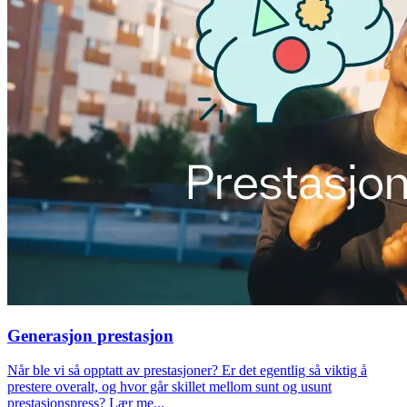
Generasjon prestasjon
Når ble vi så opptatt av prestasjoner? Er det egentlig så viktig å
prestere overalt, og hvor går skillet mellom sunt og usunt
prestasjonspress? Lær me...