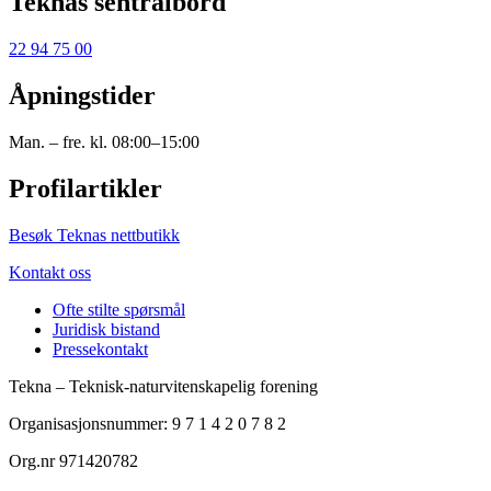
Teknas sentralbord
22 94 75 00
Åpningstider
Man. – fre. kl. 08:00–15:00
Profilartikler
Besøk Teknas nettbutikk
Kontakt oss
Ofte stilte spørsmål
Juridisk bistand
Pressekontakt
Tekna – Teknisk-naturvitenskapelig forening
Organisasjonsnummer: 9 7 1 4 2 0 7 8 2
Org.nr 971420782