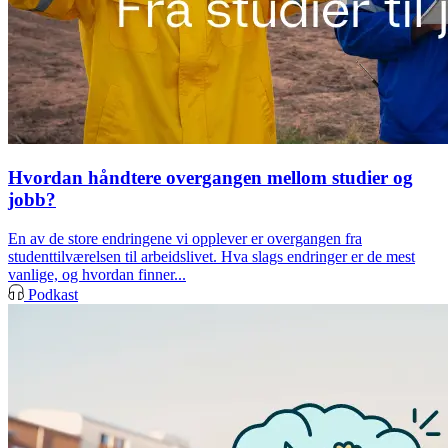
Hvordan håndtere overgangen mellom studier og
jobb?
En av de store endringene vi opplever er overgangen fra
studenttilværelsen til arbeidslivet. Hva slags endringer er de mest
vanlige, og hvordan finner...
Podkast