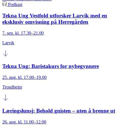
Podkast
Tekna Ung Vestfold utforsker Larvik med en
eksklusiv omvisning på Herregården
7. sep. kl. 17.30–21.00
Larvik
Tekna Ung: Baristakurs for nybegynnere
25. aug. kl. 17.00–19.00
Trondheim
Læringslunsj: Behold gnisten – uten å brenne ut
26. aug. kl. 11.00–12.00