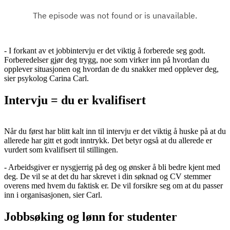
- I forkant av et jobbintervju er det viktig å forberede seg godt.
Forberedelser gjør deg trygg, noe som virker inn på hvordan du
opplever situasjonen og hvordan de du snakker med opplever deg,
sier psykolog Carina Carl.
Intervju = du er kvalifisert
Når du først har blitt kalt inn til intervju er det viktig å huske på at du
allerede har gitt et godt inntrykk. Det betyr også at du allerede er
vurdert som kvalifisert til stillingen.
- Arbeidsgiver er nysgjerrig på deg og ønsker å bli bedre kjent med
deg. De vil se at det du har skrevet i din søknad og CV stemmer
overens med hvem du faktisk er. De vil forsikre seg om at du passer
inn i organisasjonen, sier Carl.
Jobbsøking og lønn for studenter