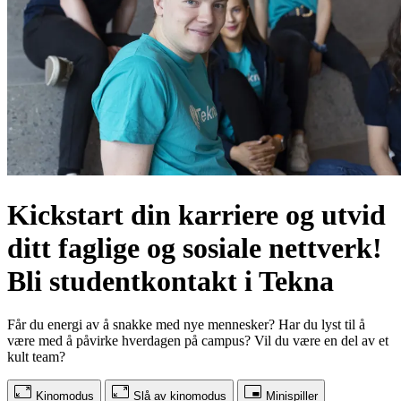
Kickstart din karriere og utvid
ditt faglige og sosiale nettverk!
Bli studentkontakt i Tekna
Får du energi av å snakke med nye mennesker? Har du lyst til å
være med å påvirke hverdagen på campus? Vil du være en del av et
kult team?
Kinomodus
Slå av kinomodus
Minispiller