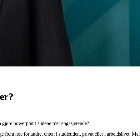
er?
r å gjøre powerpoint-slidene mer engasjerende?
ge frem noe for andre, enten i studietiden, privat eller i arbeidslivet. M