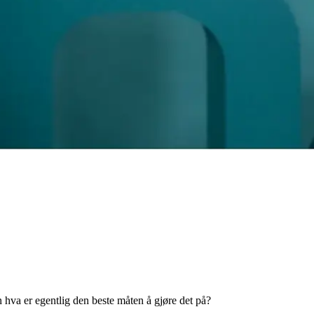
en hva er egentlig den beste måten å gjøre det på?