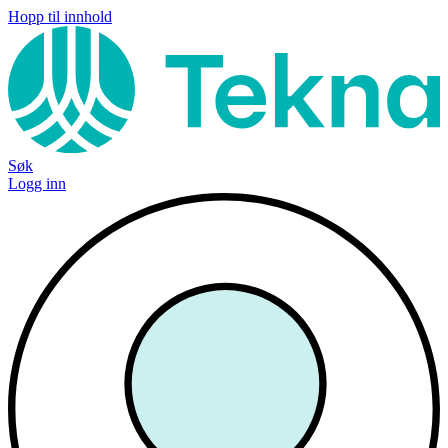
Hopp til innhold
Søk
Logg inn