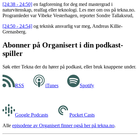
[24:38 - 24:50]
en fagforening for deg med mastergrad i
naturvitenskap, realfag eller teknologi. Les mer om oss på tekna.no.
Programleder var Vibeke Vesterhagen, reporter Sondre Tallaksrud,
[24:50 - 24:54]
og teknisk ansvarlig var meg, Andreas Killie-
Grenasberg.
Abonner på Organisert i din podkast-
spiller
Søk etter Tekna der du hører på podkast, eller bruk knappene under.
RSS
iTunes
Spotify
Google Podcasts
Pocket Casts
Alle
episodene av Organisert finner også her på tekna.no
.