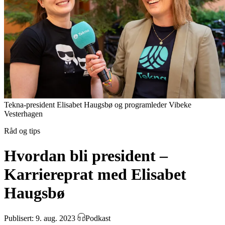
Tekna-president Elisabet Haugsbø og programleder Vibeke
Vesterhagen
Råd og tips
Hvordan bli president –
Karriereprat med Elisabet
Haugsbø
Publisert: 9. aug. 2023
Podkast