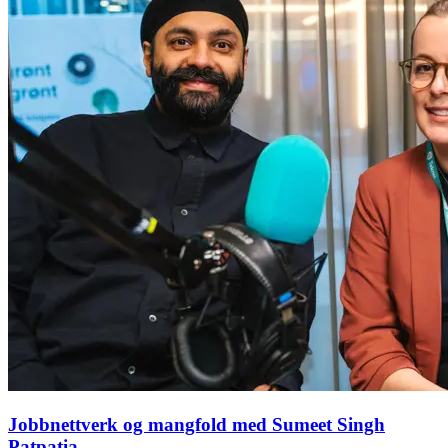
Jobbnettverk og mangfold med Sumeet Singh
Patpatia