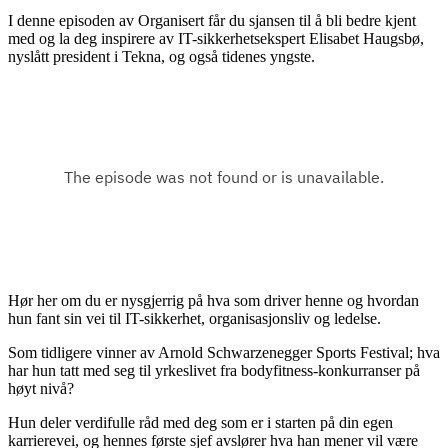
I denne episoden av Organisert får du sjansen til å bli bedre kjent
med og la deg inspirere av IT-sikkerhetsekspert Elisabet Haugsbø,
nyslått president i Tekna, og også tidenes yngste.
Hør her om du er nysgjerrig på hva som driver henne og hvordan
hun fant sin vei til IT-sikkerhet, organisasjonsliv og ledelse.
Som tidligere vinner av Arnold Schwarzenegger Sports Festival; hva
har hun tatt med seg til yrkeslivet fra bodyfitness-konkurranser på
høyt nivå?
Hun deler verdifulle råd med deg som er i starten på din egen
karrierevei, og hennes første sjef avslører hva han mener vil være