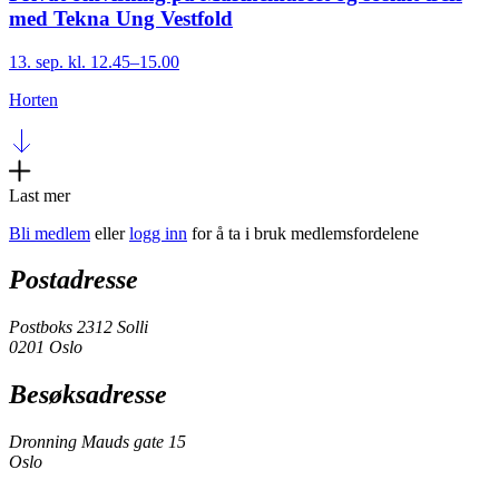
med Tekna Ung Vestfold
13. sep. kl. 12.45–15.00
Horten
Last mer
Bli medlem
eller
logg inn
for å ta i bruk medlemsfordelene
Postadresse
Postboks 2312 Solli
0201 Oslo
Besøksadresse
Dronning Mauds gate 15
Oslo