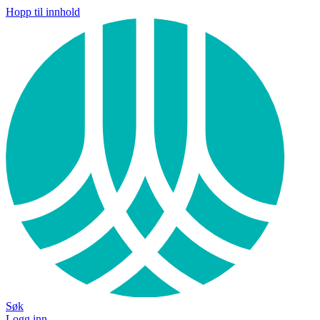
Hopp til innhold
Søk
Logg inn