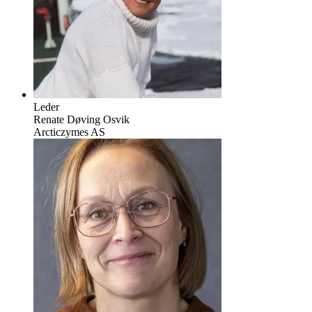
Leder
Renate Døving Osvik
Arcticzymes AS