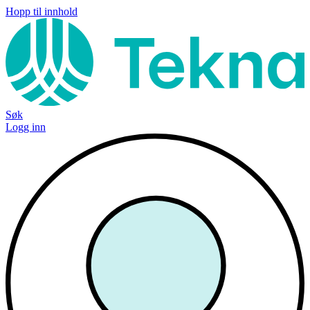
Hopp til innhold
Søk
Logg inn