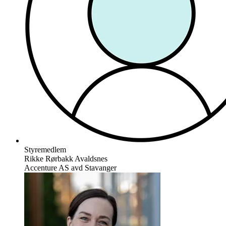
Styremedlem
Rikke Rørbakk Avaldsnes
Accenture AS avd Stavanger