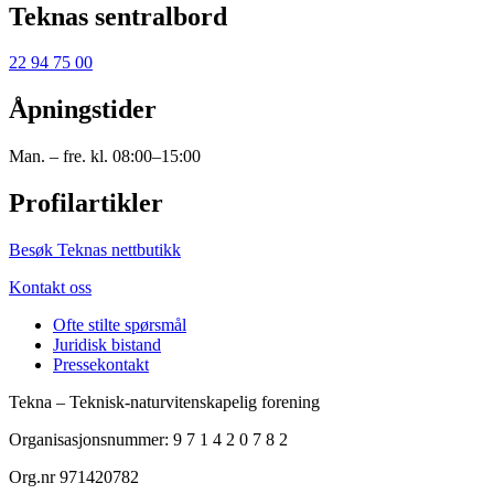
Teknas sentralbord
22 94 75 00
Åpningstider
Man. – fre. kl. 08:00–15:00
Profilartikler
Besøk Teknas nettbutikk
Kontakt oss
Ofte stilte spørsmål
Juridisk bistand
Pressekontakt
Tekna – Teknisk-naturvitenskapelig forening
Organisasjonsnummer: 9 7 1 4 2 0 7 8 2
Org.nr 971420782