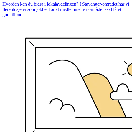
Hvordan kan du bidra i lokalavdelingen? I Stavanger-området har vi
flere ildsjeler som jobber for at medlemmene i området skal få et
godt tilbud.