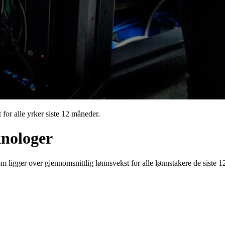
for alle yrker siste 12 måneder.
knologer
m ligger over gjennomsnittlig lønnsvekst for alle lønnstakere de siste 