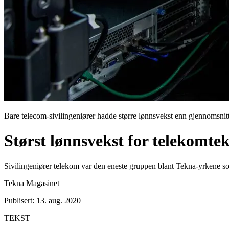
Bare telecom-sivilingeniører hadde større lønnsvekst enn gjennomsnitt 
Størst lønnsvekst for telekomte
Sivilingeniører telekom var den eneste gruppen blant Tekna-yrkene so
Tekna Magasinet
Publisert: 13. aug. 2020
TEKST