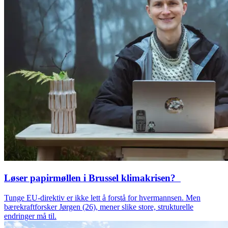
Løser papirmøllen i Brussel klimakrisen?
Tunge EU-direktiv er ikke lett å forstå for hvermannsen. Men
bærekraftforsker Jørgen (26), mener slike store, strukturelle
endringer må til.