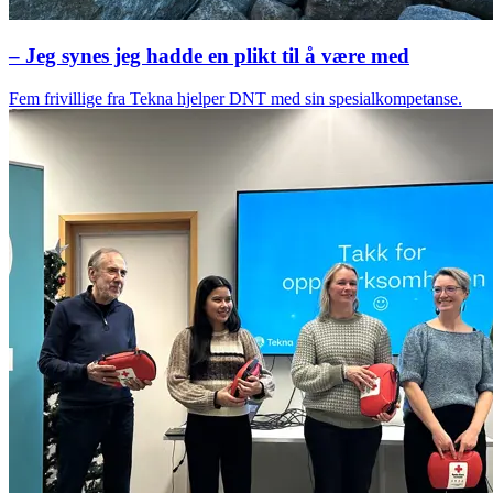
– Jeg synes jeg hadde en plikt til å være med
Fem frivillige fra Tekna hjelper DNT med sin spesialkompetanse.