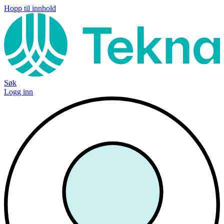
Hopp til innhold
Søk
Logg inn