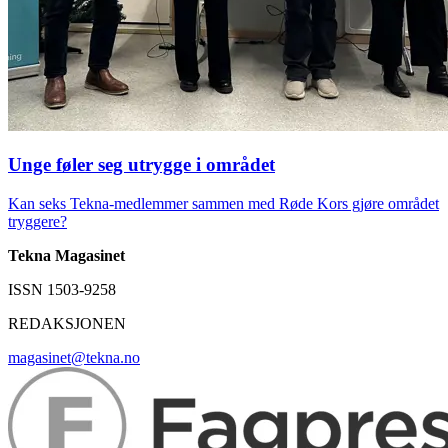
Unge føler seg utrygge i området
Kan seks Tekna-medlemmer sammen med Røde Kors gjøre området
tryggere?
Tekna Magasinet
ISSN 1503-9258
REDAKSJONEN
magasinet@tekna.no