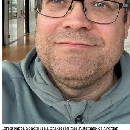
Idrettspappa Sondre Heia ønsket seg mer systematikk i hvordan