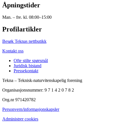
Åpningstider
Man. – fre. kl. 08:00–15:00
Profilartikler
Besøk Teknas nettbutikk
Kontakt oss
Ofte stilte spørsmål
Juridisk bistand
Pressekontakt
Tekna – Teknisk-naturvitenskapelig forening
Organisasjonsnummer: 9 7 1 4 2 0 7 8 2
Org.nr 971420782
Personvern/informasjonskapsler
Administrer cookies