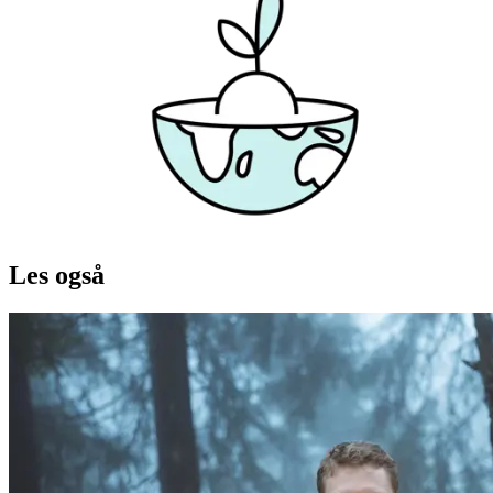
Les også