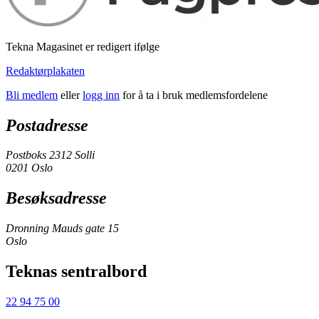
Tekna Magasinet er redigert ifølge
Redaktørplakaten
Bli medlem
eller
logg inn
for å ta i bruk medlemsfordelene
Postadresse
Postboks 2312 Solli
0201 Oslo
Besøksadresse
Dronning Mauds gate 15
Oslo
Teknas sentralbord
22 94 75 00