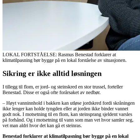
LOKAL FORTSTÅELSE: Rasmus Benestad forklarer at
klimatilpasning bør bygge på en lokal forståelse av situasjonen.
Sikring er ikke alltid løsningen
I tillegg til flom, er jord- og steinskred en stor trussel, forteller
Benestad. Disse er også ofte forårsaket av nedbør.
– Høyt vanninnhold i bakken kan utløse jordskred fordi skråningen
ikke lenger kan holde tyngden eller at jorden ikke binder vannet
godt nok. I motsetning til en flom, kan steinsprang sjeldent varsles
på forhånd. Og i motsetning til vann som man vet hvor samler seg,
vet man aldri hvor det kan gå et steinras.
Benestad forklarer at klimatilpasning bør bygge på en lokal