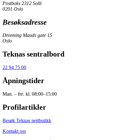
Postboks 2312 Solli
0201 Oslo
Besøksadresse
Dronning Mauds gate 15
Oslo
Teknas sentralbord
22 94 75 00
Åpningstider
Man. – fre. kl. 08:00–15:00
Profilartikler
Besøk Teknas nettbutikk
Kontakt oss