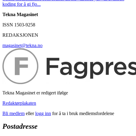
koding for å gi fjo...
Tekna Magasinet
ISSN 1503-9258
REDAKSJONEN
magasinet@tekna.no
Tekna Magasinet er redigert ifølge
Redaktørplakaten
Bli medlem
eller
logg inn
for å ta i bruk medlemsfordelene
Postadresse