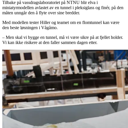
Tilbake på vassdragslaboratoriet på NTNU blir elva i
miniatyrmodellen avlastet av en tunnel i pleksiglass og finér, på den
måten unngår den å flyte over sine bredder.
Med modellen tester Hiller og teamet om en flomtunnel kan være
den beste løsningen i Vågåmo.
– Men skal vi bygge en tunnel, må vi være sikre på at fjellet holder.
Vi kan ikke risikere at den faller sammen dagen etter.