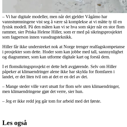
– Vi har digitale modeller, men når det gjelder Vågåmo har
vannstrømningene vist seg å være så komplekse at vi måtte ty til en
fysisk modell. På den måten kan vi se hva som skjer når en stor flom
rammer, sier Priska Helene Hiller, som er med på sikringsprosjektet
som fagperson innen vassdragsteknikk.
Hiller får ikke understreket nok at Norge trenger realfagskompetanse
i prosjekter som dette. Hoder som kan jobbe med tall, sannsynlighet
og diagrammer, som kan utforme digitale kart og forstå dem.
I et flomsikringsprosjekt er dette helt avgjørende. Selv om Hiller
påpeker at klimaendringer alene ikke har skylda for flomfaren i
landet, er det liten tvil om at det er en del av det.
– Mange steder ville vært utsatt for flom selv uten klimaendringer,
men klimaendringene gjør det verre, sier hun.
– Jeg er ikke redd jeg går tom for arbeid med det første.
Les også