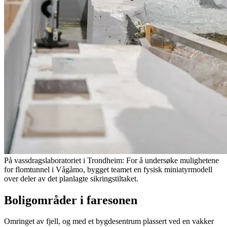
På vassdragslaboratoriet i Trondheim: For å undersøke mulighetene
for flomtunnel i Vågåmo, bygget teamet en fysisk miniatyrmodell
over deler av det planlagte sikringstiltaket.
Boligområder i faresonen
Omringet av fjell, og med et bygdesentrum plassert ved en vakker