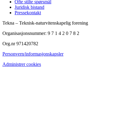
Ofte stilte spørsmål
Juridisk bistand
Pressekontakt
Tekna – Teknisk-naturvitenskapelig forening
Organisasjonsnummer: 9 7 1 4 2 0 7 8 2
Org.nr 971420782
Personvern/informasjonskapsler
Administrer cookies