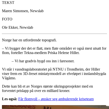
TEKST
Maren Simonsen, Newslab
FOTO
Ole Ekker, Newslab
Norge har en utfordrende topografi.
– Vi bygger der det er flatt, men flate områder er også mest utsatt for
flom, forteller Tekna-medlem Priska Helene Hiller.
– Vi har gradvis bygd oss inn i faresoner.
Vi står i vassdragslaboratoriet på NTNU i Trondheim, der Hiller
viser frem en 3D-freset miniatyrmodell av elveløpet i innlandsbygda
Vågåmo.
Dette kan bli et av Norges største sikringsprosjekter med en
forventet prislapp på over en milliard kroner.
Les også:
Får flomvoll – ønsker seg ambulerende kriseteam