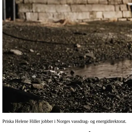
Priska Helene Hiller jobber i Norges vassdrag- og energidirektorat.