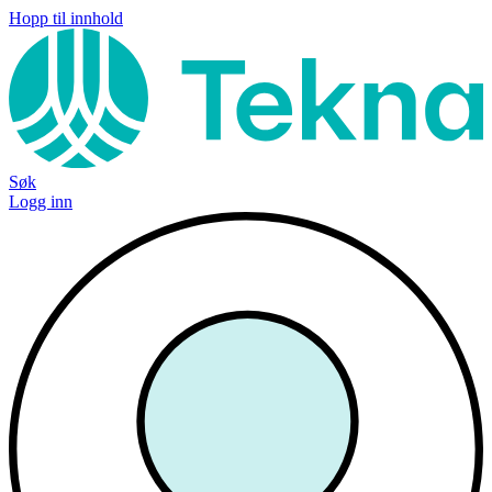
Hopp til innhold
Søk
Logg inn