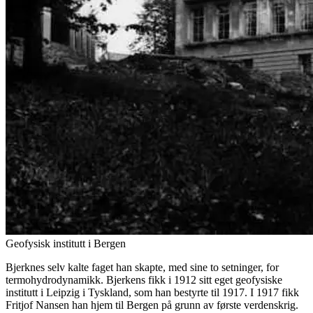
Geofysisk institutt i Bergen
Bjerknes selv kalte faget han skapte, med sine to setninger, for
termohydrodynamikk. Bjerkens fikk i 1912 sitt eget geofysiske
institutt i Leipzig i Tyskland, som han bestyrte til 1917. I 1917 fikk
Fritjof Nansen han hjem til Bergen på grunn av første verdenskrig.