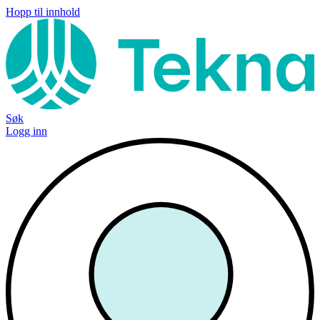
Hopp til innhold
Søk
Logg inn