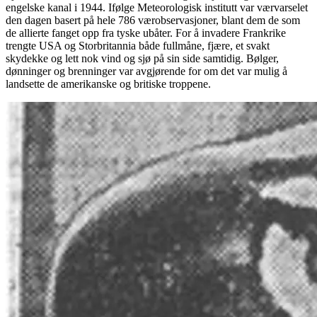
engelske kanal i 1944. Ifølge Meteorologisk institutt var værvarselet
den dagen basert på hele 786 værobservasjoner, blant dem de som
de allierte fanget opp fra tyske ubåter. For å invadere Frankrike
trengte USA og Storbritannia både fullmåne, fjære, et svakt
skydekke og lett nok vind og sjø på sin side samtidig. Bølger,
dønninger og brenninger var avgjørende for om det var mulig å
landsette de amerikanske og britiske troppene.