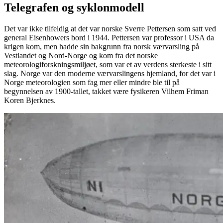
Telegrafen og syklonmodell
Det var ikke tilfeldig at det var norske Sverre Pettersen som satt ved
general Eisenhowers bord i 1944. Pettersen var professor i USA da
krigen kom, men hadde sin bakgrunn fra norsk værvarsling på
Vestlandet og Nord-Norge og kom fra det norske
meteorologiforskningsmiljøet, som var et av verdens sterkeste i sitt
slag. Norge var den moderne værvarslingens hjemland, for det var i
Norge meteorologien som fag mer eller mindre ble til på
begynnelsen av 1900-tallet, takket være fysikeren Vilhem Friman
Koren Bjerknes.