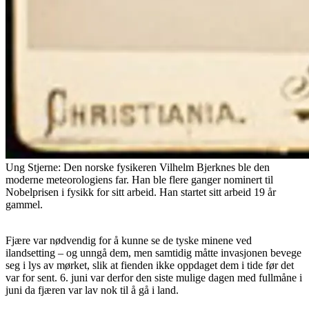
Ung Stjerne: Den norske fysikeren Vilhelm Bjerknes ble den
moderne meteorologiens far. Han ble flere ganger nominert til
Nobelprisen i fysikk for sitt arbeid. Han startet sitt arbeid 19 år
gammel.
Fjære var nødvendig for å kunne se de tyske minene ved
ilandsetting – og unngå dem, men samtidig måtte invasjonen bevege
seg i lys av mørket, slik at fienden ikke oppdaget dem i tide før det
var for sent. 6. juni var derfor den siste mulige dagen med fullmåne i
juni da fjæren var lav nok til å gå i land.