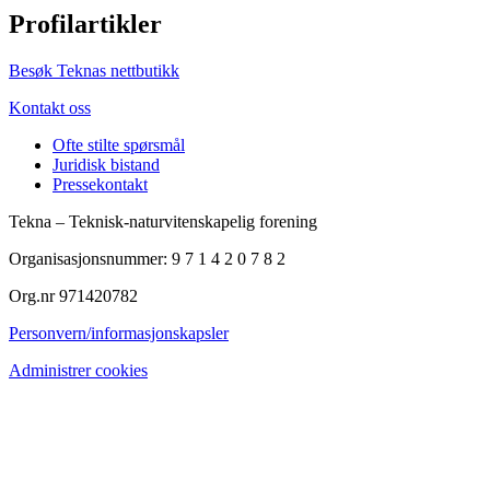
Profilartikler
Besøk Teknas nettbutikk
Kontakt oss
Ofte stilte spørsmål
Juridisk bistand
Pressekontakt
Tekna – Teknisk-naturvitenskapelig forening
Organisasjonsnummer: 9 7 1 4 2 0 7 8 2
Org.nr 971420782
Personvern/informasjonskapsler
Administrer cookies