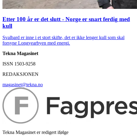
Etter 100 år er det slutt - Norge er snart ferdig med
kull
Svalbard er inne i et stort skifte, det er ikke lenger kull som skal
forsyne Longyearbyen med energi.
Tekna Magasinet
ISSN 1503-9258
REDAKSJONEN
magasinet@tekna.no
Tekna Magasinet er redigert ifølge