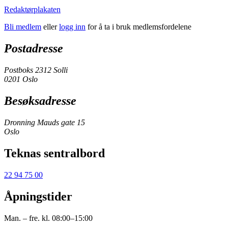
Redaktørplakaten
Bli medlem
eller
logg inn
for å ta i bruk medlemsfordelene
Postadresse
Postboks 2312 Solli
0201 Oslo
Besøksadresse
Dronning Mauds gate 15
Oslo
Teknas sentralbord
22 94 75 00
Åpningstider
Man. – fre. kl. 08:00–15:00