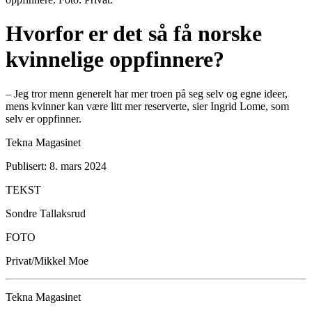
Hvorfor er det så få norske
kvinnelige oppfinnere?
– Jeg tror menn generelt har mer troen på seg selv og egne ideer,
mens kvinner kan være litt mer reserverte, sier Ingrid Lome, som
selv er oppfinner.
Tekna Magasinet
Publisert: 8. mars 2024
TEKST
Sondre Tallaksrud
FOTO
Privat/Mikkel Moe
Tekna Magasinet