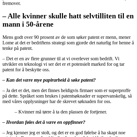
fremover.
– Alle kvinner skulle hatt selvtilliten til en
mann i 50-årene
Mens godt over 90 prosent av de som søker patent er menn, mener
Lome at det er bedriftens strategi som gjorde det naturlig for henne å
tenke på patent.
– Det er en av flere grunner til at vi overlever som bedrift. Vi
utvikler en teknologi vi ser det er et potensielt marked for og tar
patent for å beskytte oss.
– Kan det være mye papirarbeid å søke patent?
– Ja det er det, men det finnes heldigvis firmaer som er superproffe
på dette. Språket som brukes i patentsøknader er supervanskelig, så
med våres opplysninger har de skrevet søknaden for oss.
– Kvinner må tørre å ta den plassen de fortjener.
– Hvordan føles det å være en oppfinner?
– Jeg kjenner jeg er stolt, og det er en god følelse å ha skapt noe