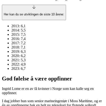
Her kan du se utviklingen de siste 10 årene:
2013: 6,1
2014: 5,5
2015: 7,5
2016: 7,4
2017: 7,2
2018: 7,1
2019: 6,3
2020: 6,2
2021: 5,3
2022: 4,9
2023: 6,7
God følelse å være oppfinner
Ingrid Lome er en av få kvinner i Norge som kan kalle seg en
oppfinner.
I dag jobber hun som senior marineingeniør i Moss Maritime, og er
én av oppfinnerne bak en helt ny teknologi for flytende solkraft.