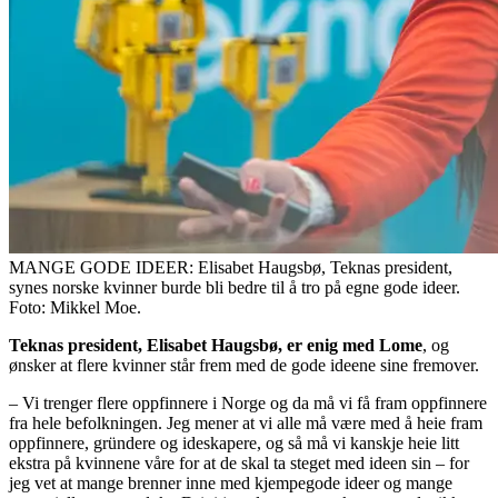
MANGE GODE IDEER: Elisabet Haugsbø, Teknas president,
synes norske kvinner burde bli bedre til å tro på egne gode ideer.
Foto: Mikkel Moe.
Teknas president, Elisabet Haugsbø, er enig med Lome
, og
ønsker at flere kvinner står frem med de gode ideene sine fremover.
– Vi trenger flere oppfinnere i Norge og da må vi få fram oppfinnere
fra hele befolkningen. Jeg mener at vi alle må være med å heie fram
oppfinnere, gründere og ideskapere, og så må vi kanskje heie litt
ekstra på kvinnene våre for at de skal ta steget med ideen sin – for
jeg vet at mange brenner inne med kjempegode ideer og mange