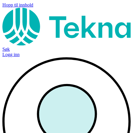
Hopp til innhold
Søk
Logg inn