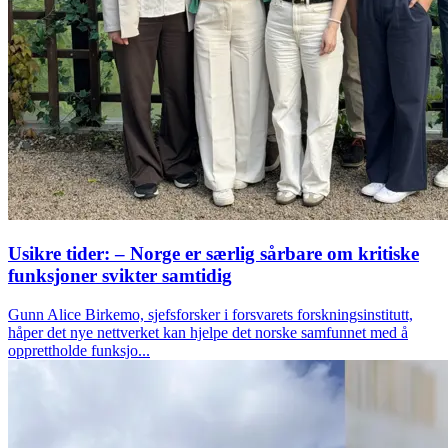
Usikre tider: – Norge er særlig sårbare om kritiske
funksjoner svikter samtidig
Gunn Alice Birkemo, sjefsforsker i forsvarets forskningsinstitutt,
håper det nye nettverket kan hjelpe det norske samfunnet med å
opprettholde funksjo...