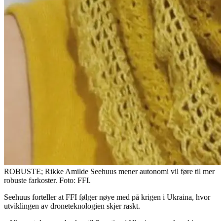
ROBUSTE; Rikke Amilde Seehuus mener autonomi vil føre til mer
robuste farkoster. Foto: FFI.
Seehuus forteller at FFI følger nøye med på krigen i Ukraina, hvor
utviklingen av droneteknologien skjer raskt.