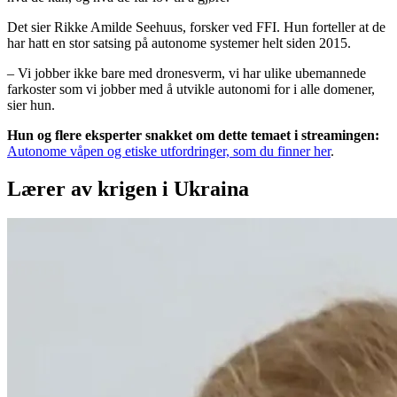
Det sier Rikke Amilde Seehuus, forsker ved FFI. Hun forteller at de
har hatt en stor satsing på autonome systemer helt siden 2015.
– Vi jobber ikke bare med dronesverm, vi har ulike ubemannede
farkoster som vi jobber med å utvikle autonomi for i alle domener,
sier hun.
Hun og flere eksperter snakket om dette temaet i streamingen:
Autonome våpen og etiske utfordringer, som du finner her
.
Lærer av krigen i Ukraina