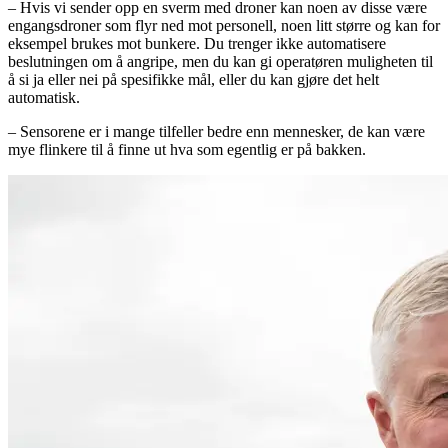
– Hvis vi sender opp en sverm med droner kan noen av disse være
engangsdroner som flyr ned mot personell, noen litt større og kan for
eksempel brukes mot bunkere. Du trenger ikke automatisere
beslutningen om å angripe, men du kan gi operatøren muligheten til
å si ja eller nei på spesifikke mål, eller du kan gjøre det helt
automatisk.
– Sensorene er i mange tilfeller bedre enn mennesker, de kan være
mye flinkere til å finne ut hva som egentlig er på bakken.