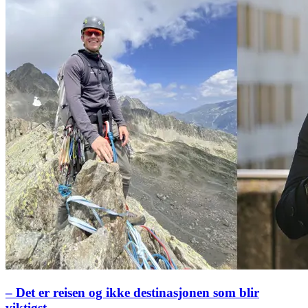
– Det er reisen og ikke destinasjonen som blir
viktigst