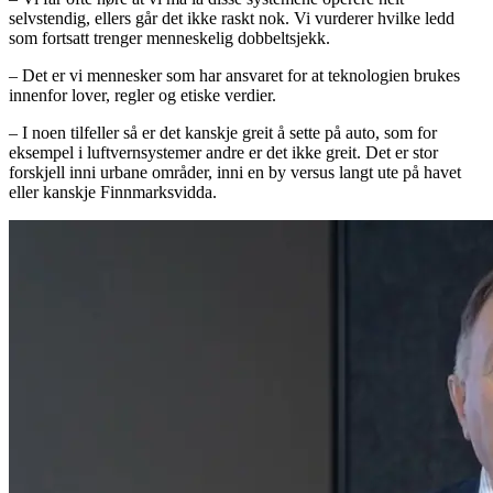
selvstendig, ellers går det ikke raskt nok. Vi vurderer hvilke ledd
som fortsatt trenger menneskelig dobbeltsjekk.
– Det er vi mennesker som har ansvaret for at teknologien brukes
innenfor lover, regler og etiske verdier.
– I noen tilfeller så er det kanskje greit å sette på auto, som for
eksempel i luftvernsystemer andre er det ikke greit. Det er stor
forskjell inni urbane områder, inni en by versus langt ute på havet
eller kanskje Finnmarksvidda.