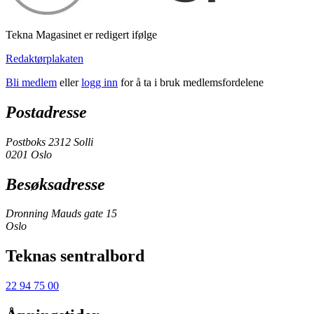
Tekna Magasinet er redigert ifølge
Redaktørplakaten
Bli medlem
eller
logg inn
for å ta i bruk medlemsfordelene
Postadresse
Postboks 2312 Solli
0201 Oslo
Besøksadresse
Dronning Mauds gate 15
Oslo
Teknas sentralbord
22 94 75 00