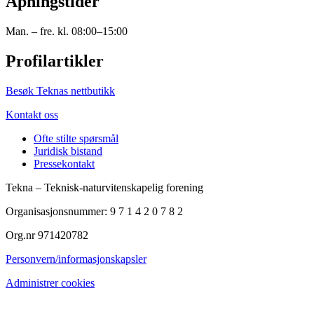
Åpningstider
Man. – fre. kl. 08:00–15:00
Profilartikler
Besøk Teknas nettbutikk
Kontakt oss
Ofte stilte spørsmål
Juridisk bistand
Pressekontakt
Tekna – Teknisk-naturvitenskapelig forening
Organisasjonsnummer: 9 7 1 4 2 0 7 8 2
Org.nr 971420782
Personvern/informasjonskapsler
Administrer cookies