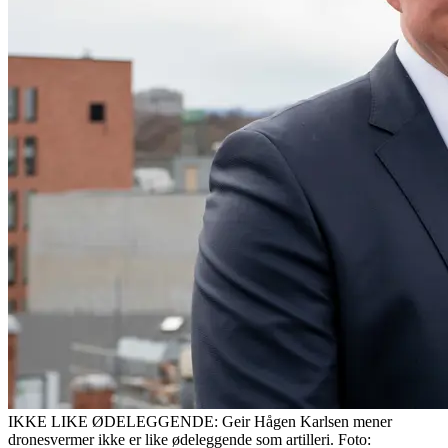
IKKE LIKE ØDELEGGENDE: Geir Hågen Karlsen mener
dronesvermer ikke er like ødeleggende som artilleri. Foto: