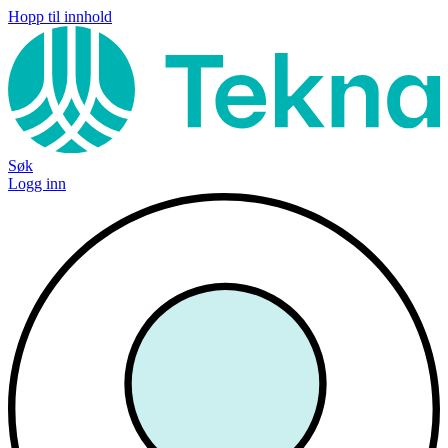
Hopp til innhold
Søk
Logg inn