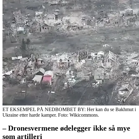
ET EKSEMPEL PÅ NEDBOMBET BY: Her kan du se Bakhmut i
Ukraine etter harde kamper. Foto: Wikicommons.
– Dronesvermene ødelegger ikke så mye
som artilleri