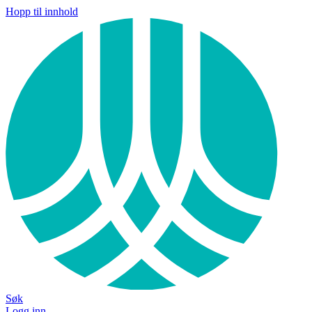
Hopp til innhold
Søk
Logg inn