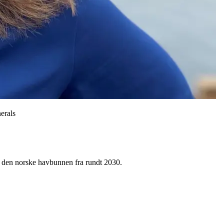
erals
å den norske havbunnen fra rundt 2030.