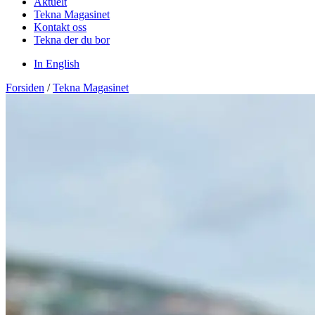
Aktuelt
Tekna Magasinet
Kontakt oss
Tekna der du bor
In English
Forsiden
/
Tekna Magasinet