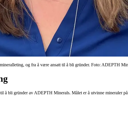
mineralleting, og fra å være ansatt til å bli gründer. Foto: ADEPTH Min
ing
til å bli gründer av ADEPTH Minerals. Målet er å utvinne mineraler p