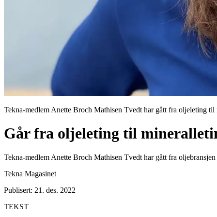
Tekna-medlem Anette Broch Mathisen Tvedt har gått fra oljeleting til 
Går fra oljeleting til minerallet
Tekna-medlem Anette Broch Mathisen Tvedt har gått fra oljebransjen 
Tekna Magasinet
Publisert: 21. des. 2022
TEKST