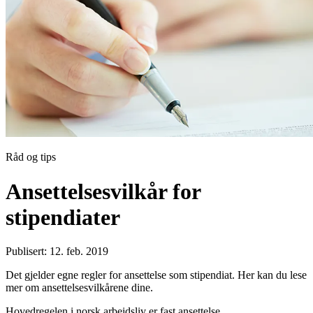
Råd og tips
Ansettelsesvilkår for
stipendiater
Publisert: 12. feb. 2019
Det gjelder egne regler for ansettelse som stipendiat. Her kan du lese
mer om ansettelsesvilkårene dine.
Hovedregelen i norsk arbeidsliv er fast ansettelse.