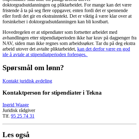
doktorgradsutdanningen og pliktarbeidet. For mange kan det være
fristende å ta på seg flere oppgaver, enten fordi det er spennende
eller fordi det gir en ekstrainntekt. Det er viktig å være klar over at
forsinkelser i doktorgradsutdanningen kan bli kostbart.
Hovedregelen er at stipendiater som fortsetter arbeidet med
avhandlingen etter stipendiatperioden ikke har krav på dagpenger fra
NAV, siden man ikke regnes som arbeidssøker. Tar du på deg ekstra
arbeid utover det avtalte pliktarbeidet,
kan det derfor være en god
ide å avtale at stipendiatperioden forlenges.
Spørsmål om lønn?
Kontakt juridisk avdeling
Kontaktperson for stipendiater i Tekna
Ingrid Waage
Juridisk rådgiver
Tlf.
95 25 74 31
Les også