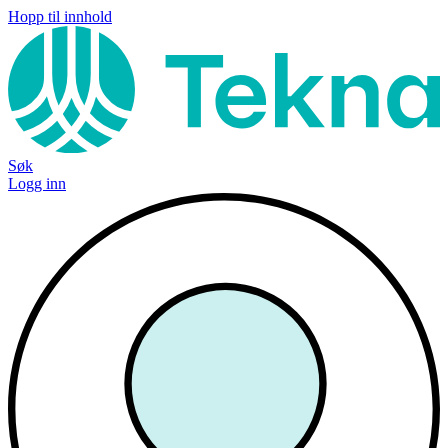
Hopp til innhold
Søk
Logg inn