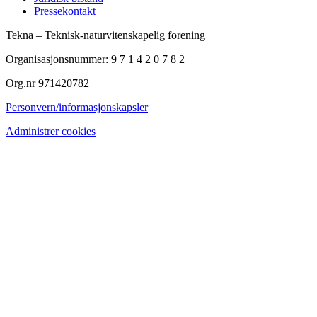
Pressekontakt
Tekna – Teknisk-naturvitenskapelig forening
Organisasjonsnummer: 9 7 1 4 2 0 7 8 2
Org.nr 971420782
Personvern/informasjonskapsler
Administrer cookies