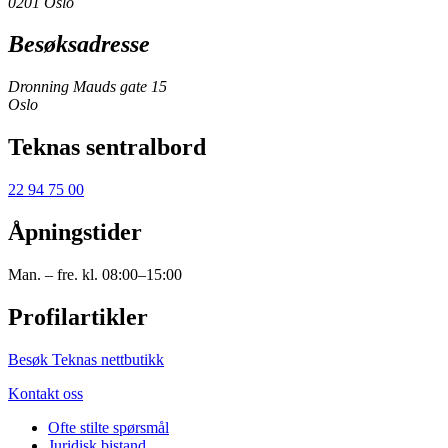
0201 Oslo
Besøksadresse
Dronning Mauds gate 15
Oslo
Teknas sentralbord
22 94 75 00
Åpningstider
Man. – fre. kl. 08:00–15:00
Profilartikler
Besøk Teknas nettbutikk
Kontakt oss
Ofte stilte spørsmål
Juridisk bistand