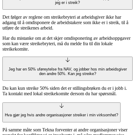
jeg er i streik?
Det følger av reglene om streikebryteri at arbeidsgiver ikke har
adgang til å omdisponere de arbeidstakere som ikke er i streik, til å
utføre de streikenes arbeid.
Har du mistanke om at det skjer omdisponering av arbeidsoppgaver
som kan være streikebryteri, må du melde fra til din lokale
streikekomite.
Jeg har en 50% uføreytelse fra NAV, og jobber hos min arbeidsgiver
den andre 50%. Kan jeg streike?
Du kan kun streike 50% siden det er stillingsbrøken du er i jobb i.
Ta kontakt med lokal streikekomite dersom du har spørsmål.
Hva gjør jeg hvis andre organisasjoner streiker i min virksomhet?
På samme måte som Tekna forventer at andre organisasjoner viser