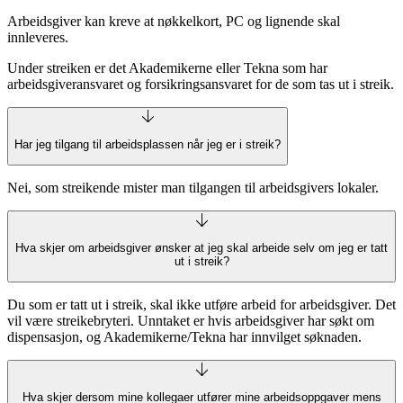
Arbeidsgiver kan kreve at nøkkelkort, PC og lignende skal
innleveres.
Under streiken er det Akademikerne eller Tekna som har
arbeidsgiveransvaret og forsikringsansvaret for de som tas ut i streik.
Har jeg tilgang til arbeidsplassen når jeg er i streik?
Nei, som streikende mister man tilgangen til arbeidsgivers lokaler.
Hva skjer om arbeidsgiver ønsker at jeg skal arbeide selv om jeg er tatt
ut i streik?
Du som er tatt ut i streik, skal ikke utføre arbeid for arbeidsgiver. Det
vil være streikebryteri. Unntaket er hvis arbeidsgiver har søkt om
dispensasjon, og Akademikerne/Tekna har innvilget søknaden.
Hva skjer dersom mine kollegaer utfører mine arbeidsoppgaver mens