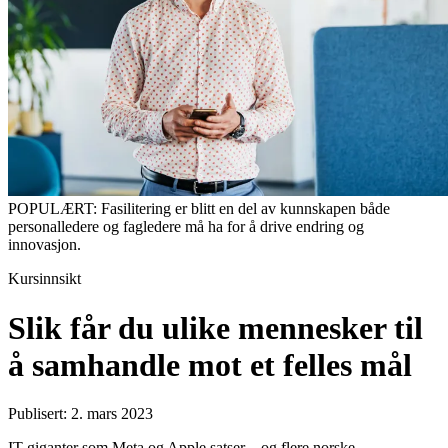
POPULÆRT: Fasilitering er blitt en del av kunnskapen både
personalledere og fagledere må ha for å drive endring og
innovasjon.
Kursinnsikt
Slik får du ulike mennesker til
å samhandle mot et felles mål
Publisert: 2. mars 2023
IT-giganter som Meta og Apple satser – og flere norske