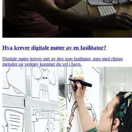
Hva krever digitale møter av en fasilitator?
Digitale møter krever mer av deg som fasilitator, men med riktige
metoder og verktøy kommer du vel i havn.