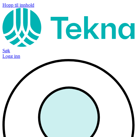
Hopp til innhold
Søk
Logg inn