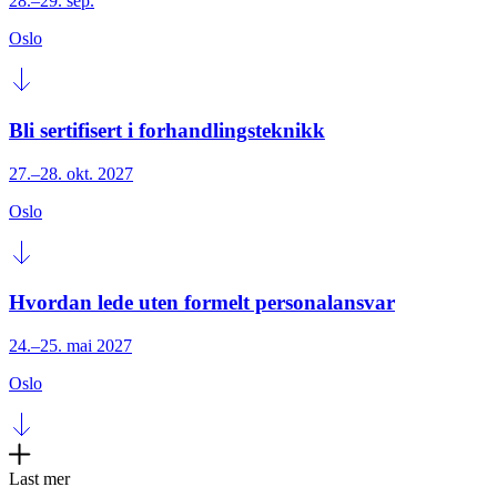
28.–29. sep.
Oslo
Bli sertifisert i forhandlingsteknikk
27.–28. okt. 2027
Oslo
Hvordan lede uten formelt personalansvar
24.–25. mai 2027
Oslo
Last mer