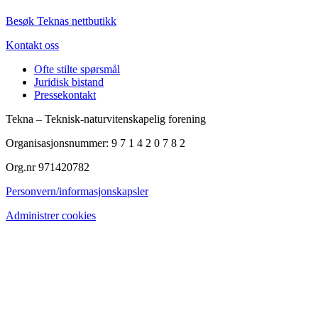
Besøk Teknas nettbutikk
Kontakt oss
Ofte stilte spørsmål
Juridisk bistand
Pressekontakt
Tekna – Teknisk-naturvitenskapelig forening
Organisasjonsnummer: 9 7 1 4 2 0 7 8 2
Org.nr 971420782
Personvern/informasjonskapsler
Administrer cookies