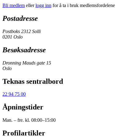
Bli medlem
eller
logg inn
for å ta i bruk medlemsfordelene
Postadresse
Postboks 2312 Solli
0201 Oslo
Besøksadresse
Dronning Mauds gate 15
Oslo
Teknas sentralbord
22 94 75 00
Åpningstider
Man. – fre. kl. 08:00–15:00
Profilartikler