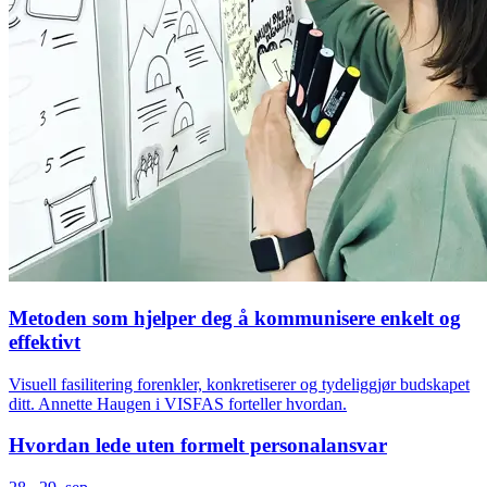
Metoden som hjelper deg å kommunisere enkelt og
effektivt
Visuell fasilitering forenkler, konkretiserer og tydeliggjør budskapet
ditt. Annette Haugen i VISFAS forteller hvordan.
Hvordan lede uten formelt personalansvar