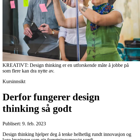
KREATIVT: Design thinking er en utforskende måte å jobbe på
som flere kan dra nytte av.
Kursinnsikt
Derfor fungerer design
thinking så godt
Publisert: 9. feb. 2023
Design thinking hjelper deg å tenke helhetlig rundt innovasjon og
lage løsninger som gir forretningsmessig verdi.