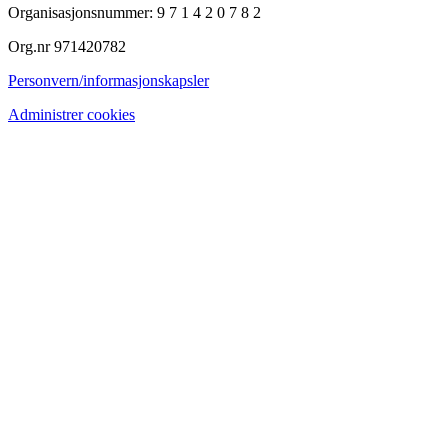
Organisasjonsnummer: 9 7 1 4 2 0 7 8 2
Org.nr 971420782
Personvern/informasjonskapsler
Administrer cookies