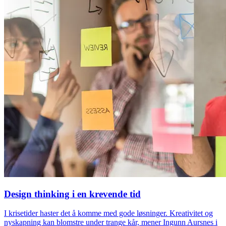
Design thinking i en krevende tid
I krisetider haster det å komme med gode løsninger. Kreativitet og
nyskapning kan blomstre under trange kår, mener Ingunn Aursnes i