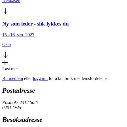
Nettbasert
Ny som leder - slik lykkes du
15.–16. sep. 2027
Oslo
Last mer
Bli medlem
eller
logg inn
for å ta i bruk medlemsfordelene
Postadresse
Postboks 2312 Solli
0201 Oslo
Besøksadresse