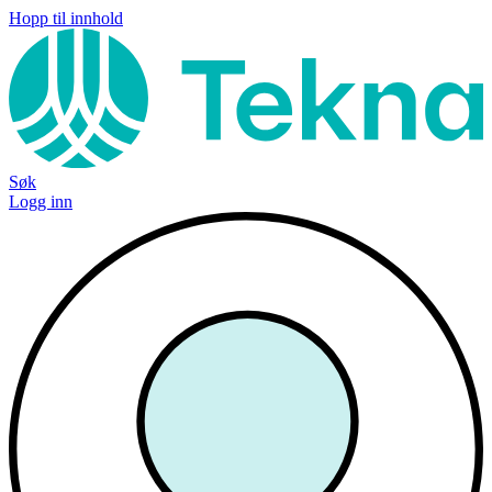
Hopp til innhold
Søk
Logg inn