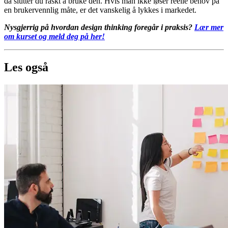
da slutter du raskt å bruke den. Hvis man ikke løser reelle behov på
en brukervennlig måte, er det vanskelig å lykkes i markedet.
Nysgjerrig på hvordan design thinking foregår i praksis?
Lær mer
om kurset og meld deg på her!
Les også