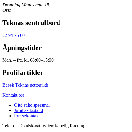
Dronning Mauds gate 15
Oslo
Teknas sentralbord
22 94 75 00
Åpningstider
Man. – fre. kl. 08:00–15:00
Profilartikler
Besøk Teknas nettbutikk
Kontakt oss
Ofte stilte spørsmål
Juridisk bistand
Pressekontakt
Tekna – Teknisk-naturvitenskapelig forening