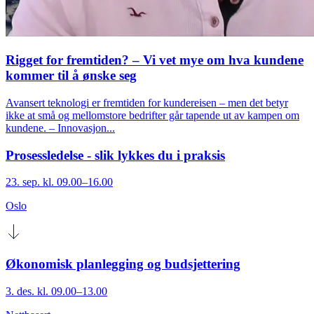
Rigget for fremtiden? – Vi vet mye om hva kundene
kommer til å ønske seg
Avansert teknologi er fremtiden for kundereisen – men det betyr
ikke at små og mellomstore bedrifter går tapende ut av kampen om
kundene. – Innovasjon...
Prosessledelse - slik lykkes du i praksis
23. sep. kl. 09.00–16.00
Oslo
Økonomisk planlegging og budsjettering
3. des. kl. 09.00–13.00