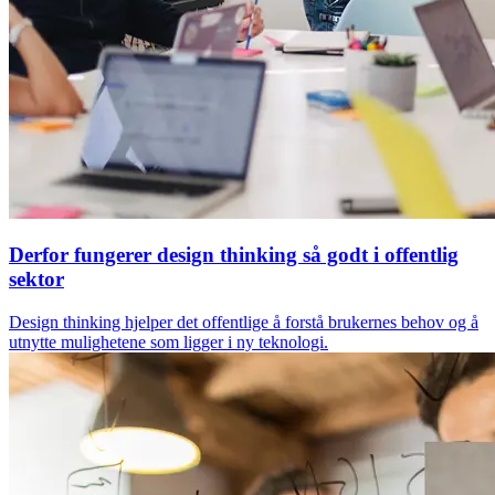
Derfor fungerer design thinking så godt i offentlig
sektor
Design thinking hjelper det offentlige å forstå brukernes behov og å
utnytte mulighetene som ligger i ny teknologi.