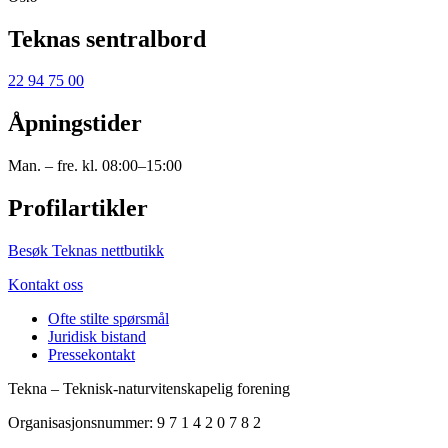
Teknas sentralbord
22 94 75 00
Åpningstider
Man. – fre. kl. 08:00–15:00
Profilartikler
Besøk Teknas nettbutikk
Kontakt oss
Ofte stilte spørsmål
Juridisk bistand
Pressekontakt
Tekna – Teknisk-naturvitenskapelig forening
Organisasjonsnummer: 9 7 1 4 2 0 7 8 2