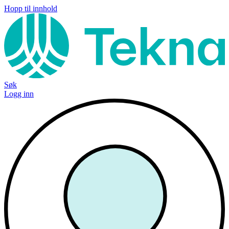
Hopp til innhold
Søk
Logg inn