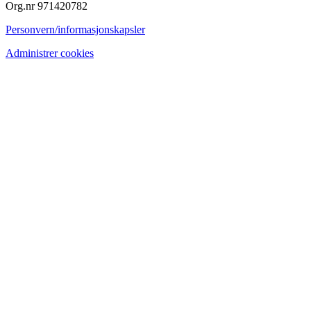
Org.nr 971420782
Personvern/informasjonskapsler
Administrer cookies