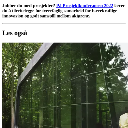
Jobber du med prosjekter?
På Prosjektkonferansen 2022
lærer
du å tilrettelegge for tverrfaglig samarbeid for bærekraftige
innovasjon og godt samspill mellom aktørene.
Les også