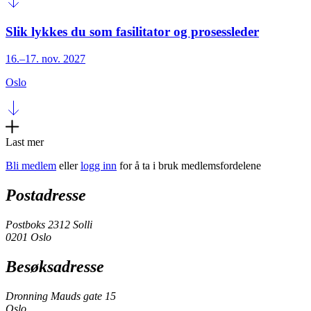
Slik lykkes du som fasilitator og prosessleder
16.–17. nov. 2027
Oslo
Last mer
Bli medlem
eller
logg inn
for å ta i bruk medlemsfordelene
Postadresse
Postboks 2312 Solli
0201 Oslo
Besøksadresse
Dronning Mauds gate 15
Oslo