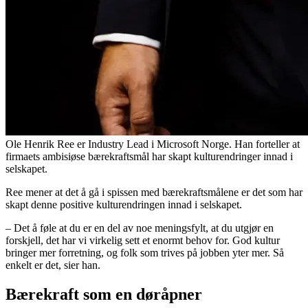
Ole Henrik Ree er Industry Lead i Microsoft Norge. Han forteller at
firmaets ambisiøse bærekraftsmål har skapt kulturendringer innad i
selskapet.
Ree mener at det å gå i spissen med bærekraftsmålene er det som har
skapt denne positive kulturendringen innad i selskapet.
– Det å føle at du er en del av noe meningsfylt, at du utgjør en
forskjell, det har vi virkelig sett et enormt behov for. God kultur
bringer mer forretning, og folk som trives på jobben yter mer. Så
enkelt er det, sier han.
Bærekraft som en døråpner