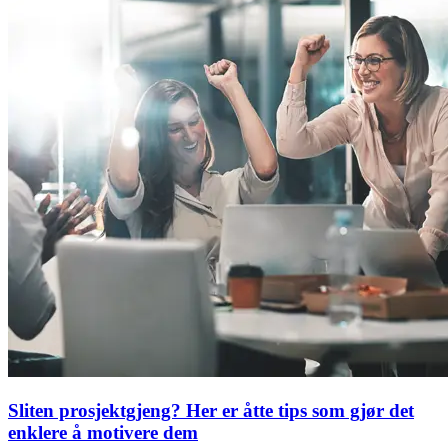
Sliten prosjektgjeng? Her er åtte tips som gjør det
enklere å motivere dem