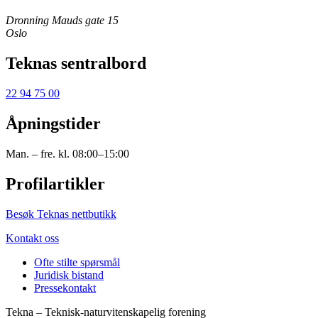
Dronning Mauds gate 15
Oslo
Teknas sentralbord
22 94 75 00
Åpningstider
Man. – fre. kl. 08:00–15:00
Profilartikler
Besøk Teknas nettbutikk
Kontakt oss
Ofte stilte spørsmål
Juridisk bistand
Pressekontakt
Tekna – Teknisk-naturvitenskapelig forening