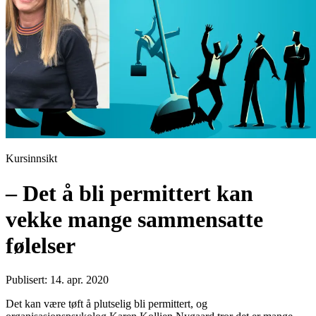
Kursinnsikt
– Det å bli permittert kan
vekke mange sammensatte
følelser
Publisert: 14. apr. 2020
Det kan være tøft å plutselig bli permittert, og