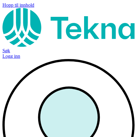
Hopp til innhold
Søk
Logg inn