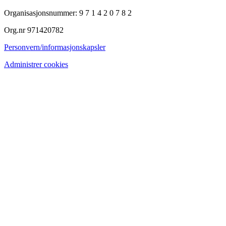
Organisasjonsnummer: 9 7 1 4 2 0 7 8 2
Org.nr 971420782
Personvern/informasjonskapsler
Administrer cookies