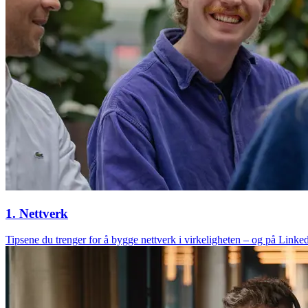
1. Nettverk
Tipsene du trenger for å bygge nettverk i virkeligheten – og på Linked