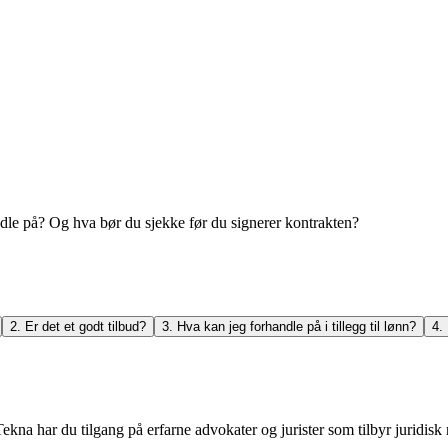
dle på? Og hva bør du sjekke før du signerer kontrakten?
2. Er det et godt tilbud?
3. Hva kan jeg forhandle på i tillegg til lønn?
4.
kna har du tilgang på erfarne advokater og jurister som tilbyr juridisk 