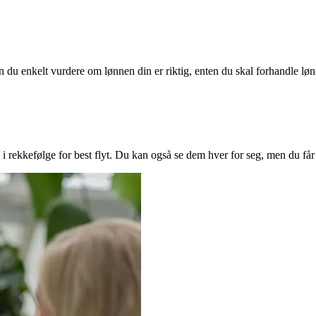
kan du enkelt vurdere om lønnen din er riktig, enten du skal forhandle løn
i rekkefølge for best flyt. Du kan også se dem hver for seg, men du får 