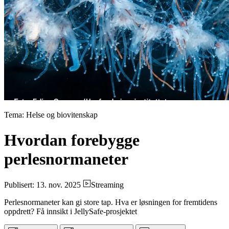
Tema: Helse og biovitenskap
Hvordan forebygge
perlesnormaneter
Publisert: 13. nov. 2025
Streaming
Perlesnormaneter kan gi store tap. Hva er løsningen for fremtidens
oppdrett? Få innsikt i JellySafe-prosjektet