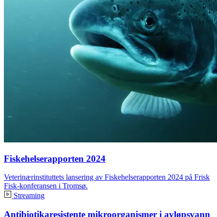
Fiskehelserapporten 2024
Veterinærinstituttets lansering av Fiskehelserapporten 2024 på Frisk
Fisk-konferansen i Tromsø.
Streaming
Antibiotikaresistente mikroorganismer i avløpsvann