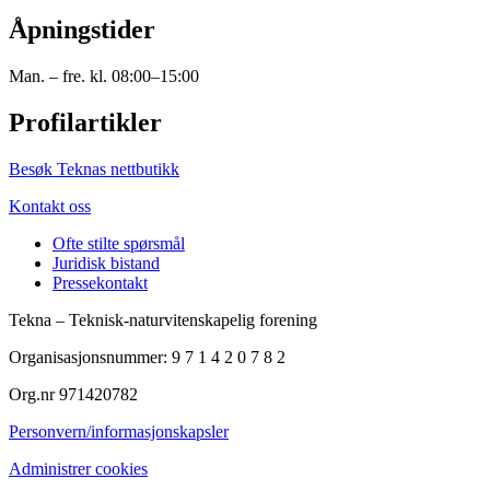
Åpningstider
Man. – fre. kl. 08:00–15:00
Profilartikler
Besøk Teknas nettbutikk
Kontakt oss
Ofte stilte spørsmål
Juridisk bistand
Pressekontakt
Tekna – Teknisk-naturvitenskapelig forening
Organisasjonsnummer: 9 7 1 4 2 0 7 8 2
Org.nr 971420782
Personvern/informasjonskapsler
Administrer cookies