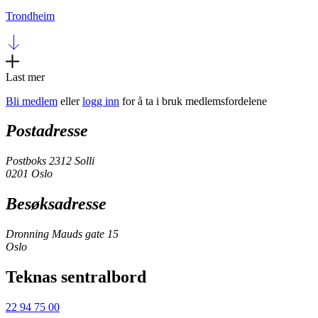
Trondheim
Last mer
Bli medlem
eller
logg inn
for å ta i bruk medlemsfordelene
Postadresse
Postboks 2312 Solli
0201 Oslo
Besøksadresse
Dronning Mauds gate 15
Oslo
Teknas sentralbord
22 94 75 00