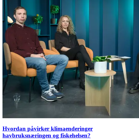
Hvordan påvirker klimaenderinger
havbruksnæringen og fiskehelsen?