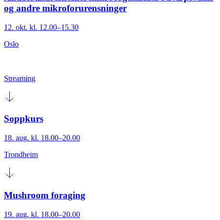
og andre mikroforurensninger
12. okt. kl. 12.00–15.30
Oslo
Streaming
Soppkurs
18. aug. kl. 18.00–20.00
Trondheim
Mushroom foraging
19. aug. kl. 18.00–20.00