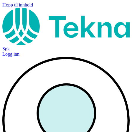
Hopp til innhold
Søk
Logg inn