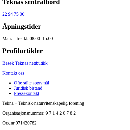
Teknas sentralbord
22 94 75 00
Åpningstider
Man. – fre. kl. 08:00–15:00
Profilartikler
Besøk Teknas nettbutikk
Kontakt oss
Ofte stilte spørsmål
Juridisk bistand
Pressekontakt
Tekna – Teknisk-naturvitenskapelig forening
Organisasjonsnummer: 9 7 1 4 2 0 7 8 2
Org.nr 971420782