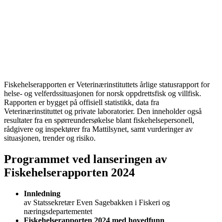
Fiskehelserapporten er Veterinærinstituttets årlige statusrapport for
helse- og velferdssituasjonen for norsk oppdrettsfisk og villfisk.
Rapporten er bygget på offisiell statistikk, data fra
Veterinærinstituttet og private laboratorier. Den inneholder også
resultater fra en spørreundersøkelse blant fiskehelsepersonell,
rådgivere og inspektører fra Mattilsynet, samt vurderinger av
situasjonen, trender og risiko.
Programmet ved lanseringen av
Fiskehelserapporten 2024
Innledning
av Statssekretær Even Sagebakken i Fiskeri og
næringsdepartementet
Fiskehelserapporten 2024 med hovedfunn