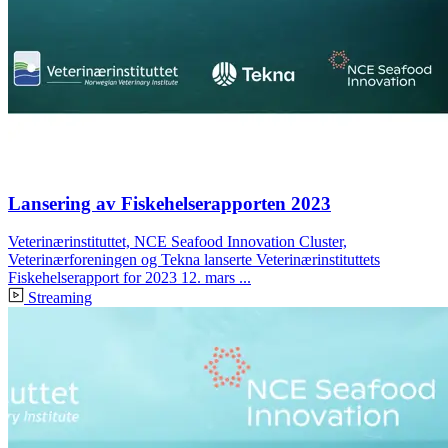
Lansering av Fiskehelserapporten 2023
Veterinærinstituttet, NCE Seafood Innovation Cluster,
Veterinærforeningen og Tekna lanserte Veterinærinstituttets
Fiskehelserapport for 2023 12. mars ...
Streaming