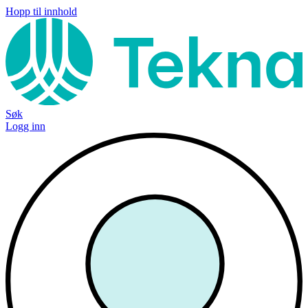
Hopp til innhold
Søk
Logg inn