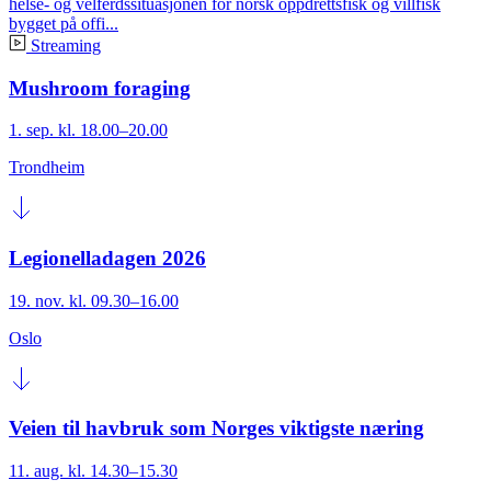
helse- og velferdssituasjonen for norsk oppdrettsfisk og villfisk
bygget på offi...
Streaming
Mushroom foraging
1. sep. kl. 18.00–20.00
Trondheim
Legionelladagen 2026
19. nov. kl. 09.30–16.00
Oslo
Veien til havbruk som Norges viktigste næring
11. aug. kl. 14.30–15.30