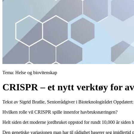
Tema: Helse og biovitenskap
CRISPR – et nytt verktøy for av
Tekst av Sigrid Bratlie, Seniorrådgiver i Bioteknologirådet
Oppdatert:
Hvilken rolle vil CRISPR spille innenfor havbruksnæringen?
Helt siden det moderne jordbruket oppstod for rundt 10,000 år siden 
Den genetiske variasjonen man har til rådighet baserer seg imidlertid 