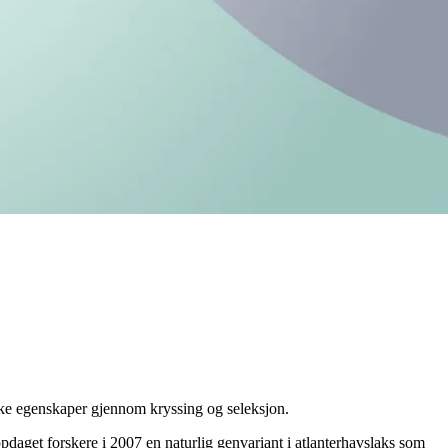
iske egenskaper gjennom kryssing og seleksjon.
pdaget forskere i 2007 en naturlig genvariant i atlanterhavslaks som