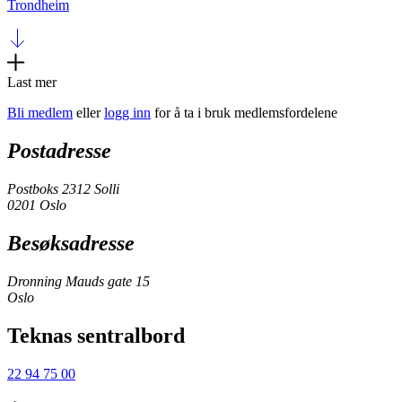
Trondheim
Last mer
Bli medlem
eller
logg inn
for å ta i bruk medlemsfordelene
Postadresse
Postboks 2312 Solli
0201 Oslo
Besøksadresse
Dronning Mauds gate 15
Oslo
Teknas sentralbord
22 94 75 00