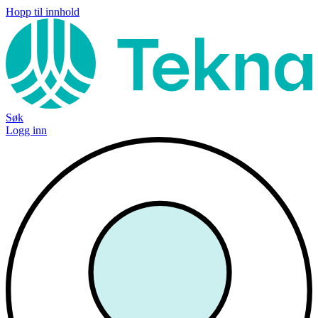
Hopp til innhold
Søk
Logg inn