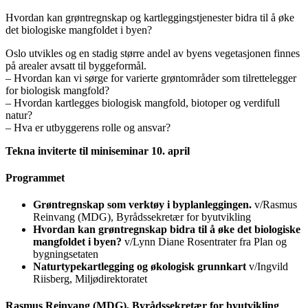
Hvordan kan grøntregnskap og kartleggingstjenester bidra til å øke
det biologiske mangfoldet i byen?
Oslo utvikles og en stadig større andel av byens vegetasjonen finnes
på arealer avsatt til byggeformål.
– Hvordan kan vi sørge for varierte grøntområder som tilrettelegger
for biologisk mangfold?
– Hvordan kartlegges biologisk mangfold, biotoper og verdifull
natur?
– Hva er utbyggerens rolle og ansvar?
Tekna inviterte til miniseminar 10. april
Programmet
Grøntregnskap som verktøy i byplanleggingen.
v/Rasmus
Reinvang (MDG), Byrådssekretær for byutvikling
Hvordan kan grøntregnskap bidra til å øke det biologiske
mangfoldet i byen?
v/Lynn Diane Rosentrater fra Plan og
bygningsetaten
Naturtypekartlegging og økologisk grunnkart
v/Ingvild
Riisberg, Miljødirektoratet
Rasmus Reinvang (MDG), Byrådssekretær for byutvikling