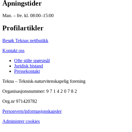
Åpningstider
Man. – fre. kl. 08:00–15:00
Profilartikler
Besøk Teknas nettbutikk
Kontakt oss
Ofte stilte spørsmål
Juridisk bistand
Pressekontakt
Tekna – Teknisk-naturvitenskapelig forening
Organisasjonsnummer: 9 7 1 4 2 0 7 8 2
Org.nr 971420782
Personvern/informasjonskapsler
Administrer cookies