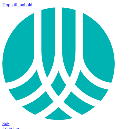
Hopp til innhold
Søk
Logg inn