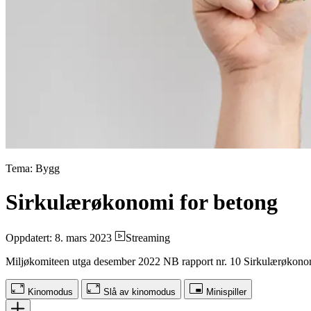
Tema: Bygg
Sirkulærøkonomi for betong
Oppdatert: 8. mars 2023
Streaming
Miljøkomiteen utga desember 2022 NB rapport nr. 10 Sirkulærøkonomi
Kinomodus
Slå av kinomodus
Minispiller