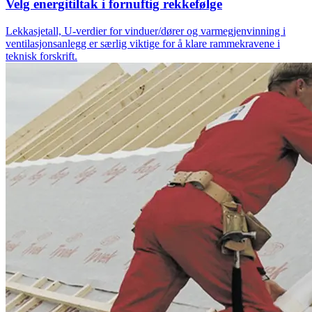
Velg energitiltak i fornuftig rekkefølge
Lekkasjetall, U-verdier for vinduer/dører og varmegjenvinning i
ventilasjonsanlegg er særlig viktige for å klare rammekravene i
teknisk forskrift.