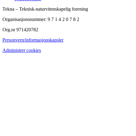
Tekna – Teknisk-naturvitenskapelig forening
Organisasjonsnummer: 9 7 1 4 2 0 7 8 2
Org.nr 971420782
Personvern/informasjonskapsler
Administrer cookies