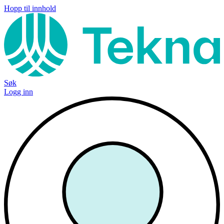
Hopp til innhold
Søk
Logg inn