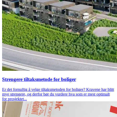
Strengere tiltaksmetode for boliger
Er det fornuftig å velge tiltaksmetoden for boliger? Kravene har blitt
mye strengere, og derfor bør du vurdere hva som er mest optimalt
for prosjektet...