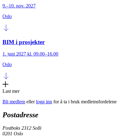
9.–10. nov. 2027
Oslo
BIM i prosjekter
1. juni 2027 kl. 09.00–16.00
Oslo
Last mer
Bli medlem
eller
logg inn
for å ta i bruk medlemsfordelene
Postadresse
Postboks 2312 Solli
0201 Oslo