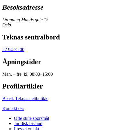
Besøksadresse
Dronning Mauds gate 15
Oslo
Teknas sentralbord
22 94 75 00
Åpningstider
Man. – fre. kl. 08:00–15:00
Profilartikler
Besøk Teknas nettbutikk
Kontakt oss
Ofte stilte spørsmål
Juridisk bistand
Pressekontakt