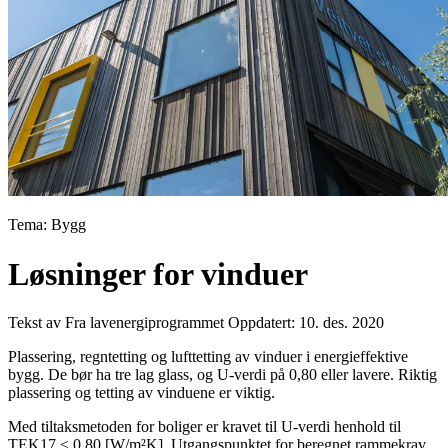
Tema: Bygg
Løsninger for vinduer
Tekst av Fra lavenergiprogrammet
Oppdatert: 10. des. 2020
Plassering, regntetting og lufttetting av vinduer i energieffektive
bygg. De bør ha tre lag glass, og U-verdi på 0,80 eller lavere. Riktig
plassering og tetting av vinduene er viktig.
Med tiltaksmetoden for boliger er kravet til U-verdi henhold til
TEK17 ≤ 0,80 [W/m²K]. Utgangspunktet for beregnet rammekrav