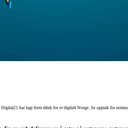
gital21 har lagt frem tiltak for et digitalt Norge. Se opptak fra semina