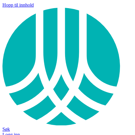
Hopp til innhold
Søk
Logg inn